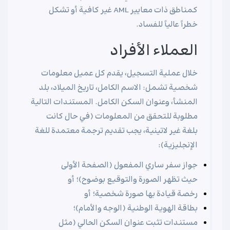
كمناطق ذات معايير AML غير كافية أو تشكل
خطراً عالياً للفساد.
العملاء الأفراد
خلال عملية التسجيل، يقدم كل عميل معلومات
شخصية تشمل: الاسم الكامل، تاريخ الميلاد، بلد
المنشأ، وعنوان السكن الكامل. المستندات التالية
مطلوبة للتحقق من المعلومات (في حال كانت
بلغة غير لاتينية، يجب تقديم ترجمة معتمدة للغة
الإنجليزية):
جواز سفر ساري المفعول (الصفحة الأولى
حيث تظهر الصورة والتوقيع بوضوح)؛ أو
رخصة قيادة بها صورة شخصية؛ أو
بطاقة الهوية الوطنية (الوجه والأمام)؛
مستندات تثبت عنوان السكن الحالي (مثل