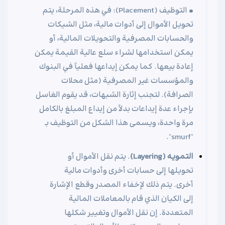
• التوظيف (Placement): في هذه المرحلة، يتم
تحويل الأموال إلى أدوات مالية، مثل الشيكات
والحسابات المصرفية والتحويلات المالية، أو
يمكن استخدامها لشراء سلع عالية القيمة يمكن
إعادة بيعها. كما يمكن إيداعها فعلياً في البنوك
والمؤسسات غير المصرفية (مثل محلات
الصرافة). لتجنب إثارة الشبهات، قد يقوم الغاسل
بإجراء عدة إيداعات بدلاً من إيداع المبلغ بالكامل
مرة واحدة، ويسمى هذا الشكل من التوظيف بـ
"smurf".
التمويه (Layering)
. يتم نقل الأموال أو
تحويلها إلى حسابات أخرى وأدوات مالية
أخرى. يتم ذلك لإخفاء المصدر وقطع الإشارة
إلى الكيان الذي قام بالمعاملات المالية
المتعددة. إن نقل الأموال وتغيير شكلها