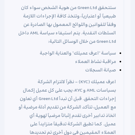
ستتحقق Green Ltd من هوية الشخص سواء كان
طبيعياً أو اعتبارياً، وتتخذ كافة الإجراءات اللازمة
وفقاً للقوانين واللوائح المعمول بها الصادرة عن
السلطات النقدية. يتم استيفاء سياسة AML داخل
Green Ltd من خلال الوسائل التالية:
سياسة "اعرف عميلك" والعناية الواجبة
مراقبة نشاط العملاء
صيانة السجلات
اعرف عميلك (KYC) - نظراً لالتزام الشركة
بسياسات AML و KYC، يجب على كل عميل إكمال
إجراءات التحقق. قبل أن تبدأ Green Ltd أي تعاون
مع العميل، تتأكد الشركة من تقديم أدلة مرضية أو
اتخاذ تدابير أخرى تقدم إثباتاً مرضياً لهوية أي
عميل. كما تطبق الشركة تدقيقاً متزايداً على
العملاء المقيمين في دول أخرى تم تحديدها