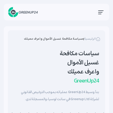
الرئيسية
سياسة مكافحة غسيل الأموال واعرف عميلك
سياسات مكافحة
غسيل الأموال
واعرف عميلك
GreenUp24
بدأ وسيط GreenUp24 عملياته بموجب الترخيص القانوني
لشركة Greenup Ltd في سانت لوسيا، والمسجلة لدى.