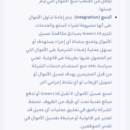
يجعل من الصعب تتبع الأموال التي يتم
غسلها.
الدمج (Integration)
. يتم إعادة تداول الأموال
على أنها مشروعة لشراء السلع والخدمات.
تلتزم Green Ltd بمبادئ مكافحة غسيل
الأموال وتمنع بنشاط أي إجراء يستهدف أو
يسهل عملية إضفاء الشرعية على الأموال التي
تم الحصول عليها بطريقة غير قانونية. تعني
سياسة AML منع استخدام خدمات الشركة
من قبل المجرمين بهدف غسيل الأموال أو
تمويل الإرهاب أو أي نشاط إجرامي آخر.
لمنع غسيل الأموال، لا تقبل Green Ltd أو تدفع
مبالغ نقدية تحت أي ظرف من الظروف. تحتفظ
الشركة بالحق في تعليق عمليات أي عميل قد
تعتبر غير قانونية أو مرتبطة بغسيل الأموال في
تقدير الموظفين.