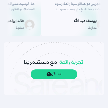
كانت تجربتي مع هذا الوسيط رائعة؛ رسوم
هذا الوسيط مميز للغاية.
منخفضة وعمليات إيداع وسحب سريعة.
المعاملات والتقارير الدقيق
يوسف عبد الله
خالد إبراهيم
مقارنة
مقارنة
تجربة رائعة
مع مستثمرينا
ابدأ الآن