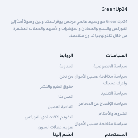
GreenUp24
GreenUp24 هو وسيط عالمي مرخص يوفر للمتداولين وصولاً آمناً إلى
الفوركس والسلع والمعادن والمؤشرات والأسهم والعملات المشفرة
من خلال تكنولوجيا تداول متقدمة.
السياسات
الروابط
سياسة الخصوصية
المدونة
سياسة مكافحة غسيل الأموال
من نحن
واعرف عميلك
حقوق الطبع والنشر
سياسة التنفيذ
اتصل بنا
سياسة الإفصاح عن المخاطر
اتفاقية العميل
الشروط والأحكام
التقويم الاقتصادي للفوركس
سياسة مكافحة غسيل الأموال
تقويم عطلات السوق
المستخدم
انضم إلينا