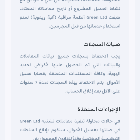
مشبوهة. المعاملة المشبوهة هي التي لا تتوافق مع
نشاط العميل المشروع أو تاريخ معاملاته المعتاد.
طبقت Green Ltd أنظمة مراقبة (آلية ويدوية) لمنع
استخدام خدماتها من قبل المجرمين.
صيانة السجلات
يجب الاحتفاظ بسجلات جميع بيانات المعاملات
والبيانات التي تم الحصول عليها لأغراض تحديد
الهوية، وكافة المستندات المتعلقة بقضايا غسيل
الأموال. يتم الاحتفاظ بهذه السجلات لمدة 7 سنوات
على الأقل بعد إغلاق الحساب.
الإجراءات المتخذة
في حالات محاولة تنفيذ معاملات تشتبه Green Ltd
في صلتها بغسيل الأموال، ستقوم بإبلاغ السلطات
التنظيمية المختصة وفقاً للقانون المعمول به.