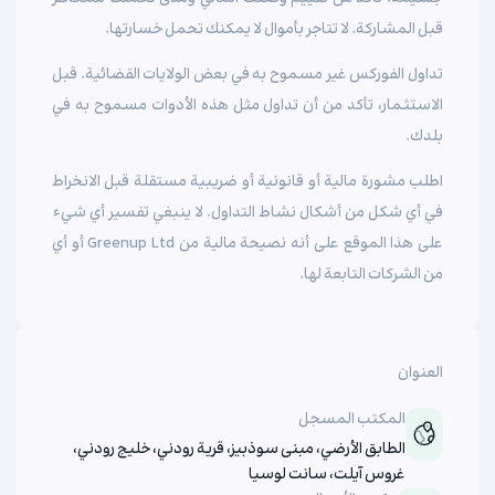
قبل المشاركة. لا تتاجر بأموال لا يمكنك تحمل خسارتها.
تداول الفوركس غير مسموح به في بعض الولايات القضائية. قبل
الاستثمار، تأكد من أن تداول مثل هذه الأدوات مسموح به في
بلدك.
اطلب مشورة مالية أو قانونية أو ضريبية مستقلة قبل الانخراط
في أي شكل من أشكال نشاط التداول. لا ينبغي تفسير أي شيء
على هذا الموقع على أنه نصيحة مالية من Greenup Ltd أو أي
من الشركات التابعة لها.
العنوان
المكتب المسجل
الطابق الأرضي، مبنى سوذبيز، قرية رودني، خليج رودني،
غروس آيلت، سانت لوسيا