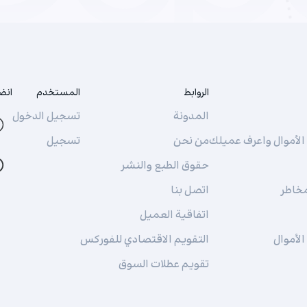
الروابط
المستخدم
انضم
المدونة
تسجيل الدخول
لأموال واعرف عميلك
من نحن
تسجيل
حقوق الطبع والنشر
مخاطر
اتصل بنا
اتفاقية العميل
لأموال
التقويم الاقتصادي للفوركس
تقويم عطلات السوق