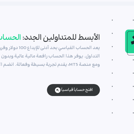
الأبسط للمتداولين الجدد:
الحساب
يعد الحساب القياس
التداول. يوفر هذا الحساب رافعة مالية عالية وبدون
ومع منصة MT5، يقدم تجربة بسيطة وفعالة. انضم الآن و
افتح حساباً قياسياً