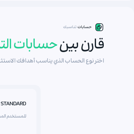
حسابات
تناسبك
قارن بين
حسابات الت
اختر نوع الحساب الذي يناسب أهدافك الاستثم
STANDARD
للمستخدم المب