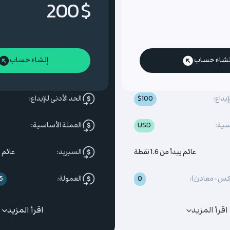
$ 200
نشاء حساب
إنشاء حساب
إيداع:
$100
الحد الأدنى للإيداع:
سية:
USD
العملة الأساسية:
عائم يبدأ من 1.6 نقطة
السبريد:
عائم يبدأ
ركس-معادن):
0
العمولة:
4.5 دو
اقرأ المزيد
اقرأ المزيد