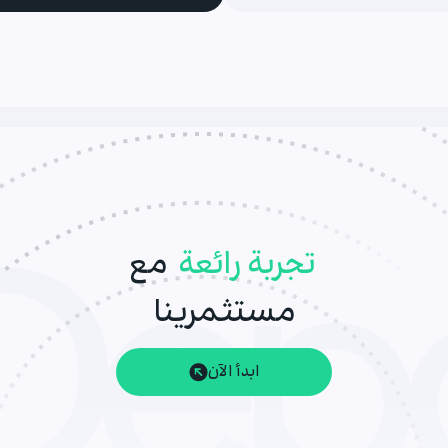
تجربة رائعة
مع
مستثمرينا
ابدأ الآن