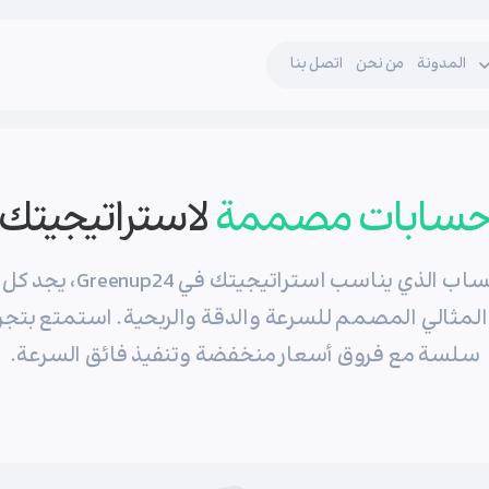
المدونة
من نحن
اتصل بنا
سابات مصممة
لاستراتيجيتك
اختر الحساب الذي يناسب استراتيجيت
لمثالي المصمم للسرعة والدقة والربحية. استمتع بتجرب
سلسة مع فروق أسعار منخفضة وتنفيذ فائق السرعة.