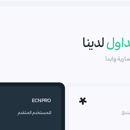
داول
لدينا
ارية وابدأ
ECN PRO
تدئ
للمستخدم المتقدم