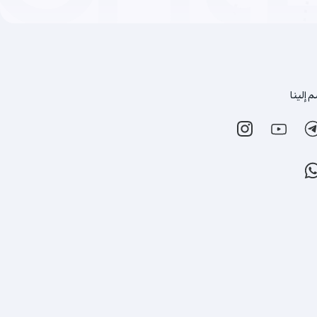
 إلينا