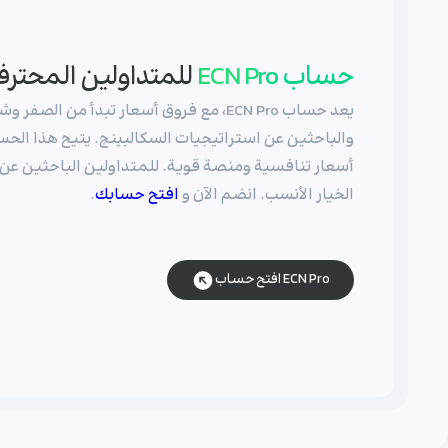
حساب ECN Pro
للمتداولين المحتر
يعد حساب ECN Pro، مع فروق أسعار تبدأ من ا
والباحثين عن استراتيجيات السكالبينج. يتيح هذا الحسا
الخيار الأنسب. انضم الآن و
افتح حسابك
.
افتح حساب ECN Pro