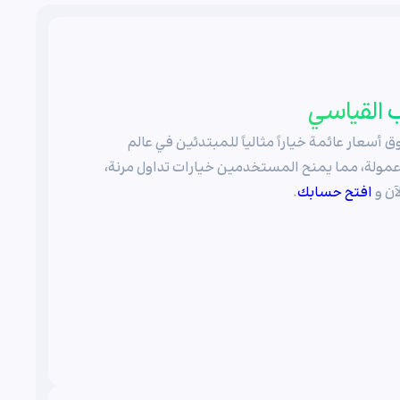
 القياسي
ي بحد أدنى للإيداع 100 دولار وفروق أسعار عائمة خياراً مثالياً للمبتدئين في عالم
 عمولة، مما يمنح المستخدمين خيارات تداول مرنة،
افتح حسابك
.