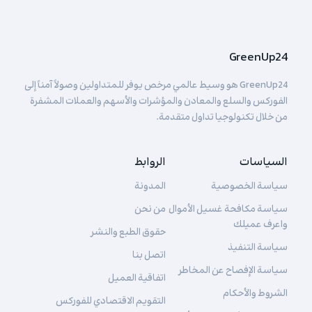
GreenUp24
GreenUp24 هو وسيط عالمي مرخص يوفر للمتداولين وصولاً آمناً إلى
الفوركس والسلع والمعادن والمؤشرات والأسهم والعملات المشفرة
من خلال تكنولوجيا تداول متقدمة.
السياسات
الروابط
سياسة الخصوصية
المدونة
سياسة مكافحة غسيل الأموال
من نحن
واعرف عميلك
حقوق الطبع والنشر
سياسة التنفيذ
اتصل بنا
سياسة الإفصاح عن المخاطر
اتفاقية العميل
الشروط والأحكام
التقويم الاقتصادي للفوركس