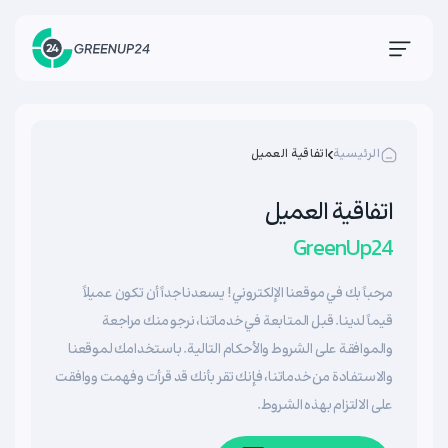
الرئيسية
اتفاقية العميل
اتفاقية العميل
GreenUp24
مرحباً بك في موقعنا الإلكتروني! يسعدنا جداً أن تكون عميلاً
قيماً لدينا. قبل المتابعة في خدماتنا، نرجو منك مراجعة
والموافقة على الشروط والأحكام التالية. باستخدامك لموقعنا
والاستفادة من خدماتنا، فإنك تقر بأنك قد قرأت وفهمت ووافقت
على الالتزام بهذه الشروط.