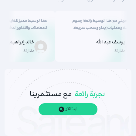
كانت تجربتي مع هذا الوسيط رائعة؛ رسوم
هذا الوسيط مميز للغاية. ال
منخفضة وعمليات إيداع وسحب سريعة.
المعاملات والتقارير الدقيقة م
يوسف عبد الله
خالد إبراهيم
مقارنة
مقارنة
تجربة رائعة
مع مستثمرينا
ابدأ الآن