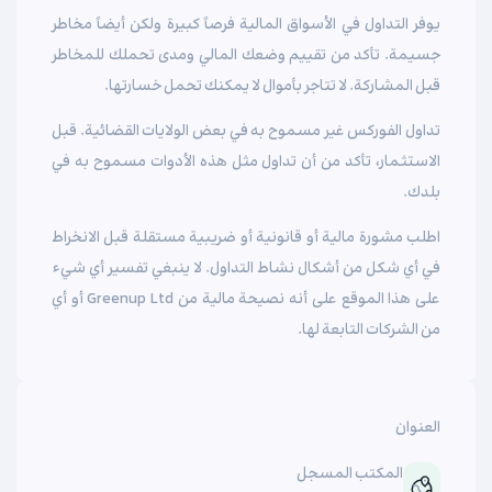
يوفر التداول في الأسواق المالية فرصاً كبيرة ولكن أيضاً مخاطر
جسيمة. تأكد من تقييم وضعك المالي ومدى تحملك للمخاطر
قبل المشاركة. لا تتاجر بأموال لا يمكنك تحمل خسارتها.
تداول الفوركس غير مسموح به في بعض الولايات القضائية. قبل
الاستثمار، تأكد من أن تداول مثل هذه الأدوات مسموح به في
بلدك.
اطلب مشورة مالية أو قانونية أو ضريبية مستقلة قبل الانخراط
في أي شكل من أشكال نشاط التداول. لا ينبغي تفسير أي شيء
على هذا الموقع على أنه نصيحة مالية من Greenup Ltd أو أي
من الشركات التابعة لها.
العنوان
المكتب المسجل