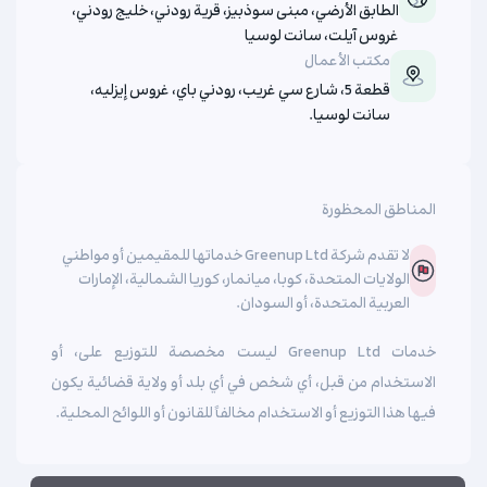
الطابق الأرضي، مبنى سوذبيز، قرية رودني، خليج رودني،
غروس آيلت، سانت لوسيا
مكتب الأعمال
قطعة 5، شارع سي غريب، رودني باي، غروس إيزليه،
سانت لوسيا.
المناطق المحظورة
لا تقدم شركة Greenup Ltd خدماتها للمقيمين أو مواطني
الولايات المتحدة، كوبا، ميانمار، كوريا الشمالية، الإمارات
العربية المتحدة، أو السودان.
خدمات Greenup Ltd ليست مخصصة للتوزيع على، أو
الاستخدام من قبل، أي شخص في أي بلد أو ولاية قضائية يكون
فيها هذا التوزيع أو الاستخدام مخالفاً للقانون أو اللوائح المحلية.