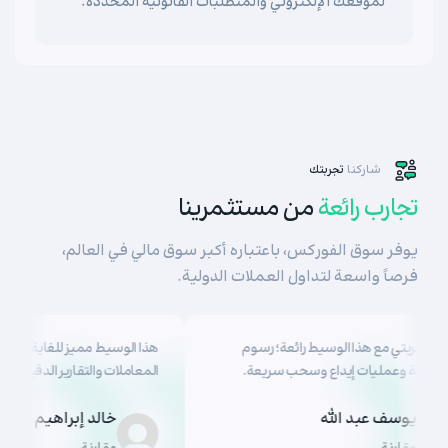
لموقعك الإلكتروني والمتطلبات القانونية المحددة.
شاركنا
تجربتك
تجارب رائعة
من مستثمرينا
يوفر سوق الفوركس، باعتباره أكبر سوق مالي في العالم،
فرصاً واسعة لتداول العملات الدولية.
انت تجربتي مع هذا الوسيط رائعة؛ رسوم
هذا الوسيط مميز للغاية. ال
نخفضة وعمليات إيداع وسحب سريعة.
المعاملات والتقارير الدقيقة من
يوسف عبد الله
خالد إبراهيم