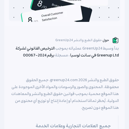
حول
حقوق الطبع والنشر GreenUp24
بدأ وسيط GreenUp24 عملياته بموجب
الترخيص القانوني لشركة
Greenup Ltd في سانت لوسيا
، مسجلة
برقم 2024-00067
حقوق الطبع والنشر
2026
greenup24.com. جميع الحقوق
محفوظة. المحتوى والصور والرسومات والمواد الأخرى الموجودة على
هذا الموقع محمية بموجب قوانين حقوق الطبع والنشر والمعاهدات
الدولية. يُحظر تمامًا استخدام أو إعادة إنتاج أو توزيع أي محتوى من
هذا الموقع دون تصريح.
جميع العلامات التجارية وعلامات الخدمة