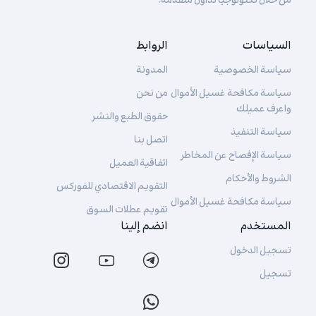
من خلال تكنولوجيا تداول متقدمة.
السياسات
الروابط
سياسة الخصوصية
المدونة
سياسة مكافحة غسيل الأموال
من نحن
واعرف عميلك
حقوق الطبع والنشر
سياسة التنفيذ
اتصل بنا
سياسة الإفصاح عن المخاطر
اتفاقية العميل
الشروط والأحكام
التقويم الاقتصادي للفوركس
سياسة مكافحة غسيل الأموال
تقويم عطلات السوق
المستخدم
انضم إلينا
تسجيل الدخول
تسجيل