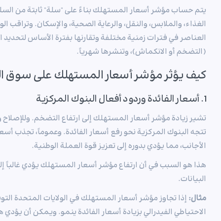
يتم حساب مؤشر أسعار المستهلك بناءً على "سلة" ثابتة من السل
الغذاء، والملابس، والنقل، والرعاية الصحية، والإسكان. وتراقب ال
العناصر في فترات زمنية مختلفة وتقارنها بفترة الأساس لتحديد ال
(التضخم أو الانكماش)، وتنشرها شهرياً.
كيف يؤثر مؤشر أسعار المستهلك على سوق 
1. أسعار الفائدة وردود أفعال البنوك المركزية
تشير زيادة مؤشر أسعار المستهلك إلى ارتفاع التضخم. وللإصلاح وا
تتجه البنوك المركزية نحو رفع أسعار الفائدة. وعموماً، تجذب أسع
الأجانب، مما يؤدي بدوره إلى تعزيز قوة العملة الوطنية.
هذا هو السبب في أن ارتفاع مؤشر أسعار المستهلك يؤدي غالباً إلى
البيانات.
مثال:
إذا تجاوز مؤشر أسعار المستهلك في الولايات المتحدة الت
الاحتياطي الفيدرالي بزيادة أسعار الفائدة ينمو. ويمكن أن يؤدي هذا