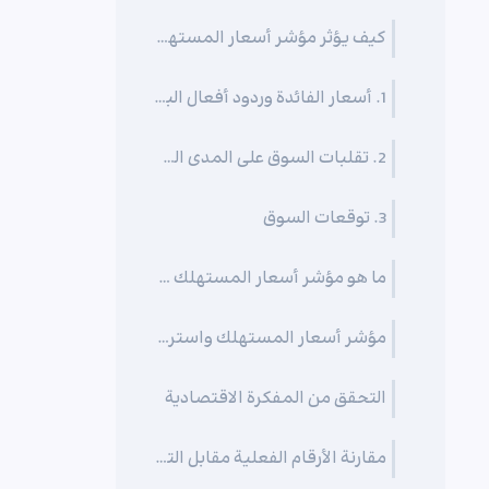
كيف يؤثر مؤشر أسعار المستهلك على سوق الفوركس؟
1. أسعار الفائدة وردود أفعال البنوك المركزية
2. تقلبات السوق على المدى القصير
3. توقعات السوق
ما هو مؤشر أسعار المستهلك الأساسي (Core CPI)؟
مؤشر أسعار المستهلك واستراتيجيات تداول الفوركس
التحقق من المفكرة الاقتصادية
مقارنة الأرقام الفعلية مقابل التوقعات