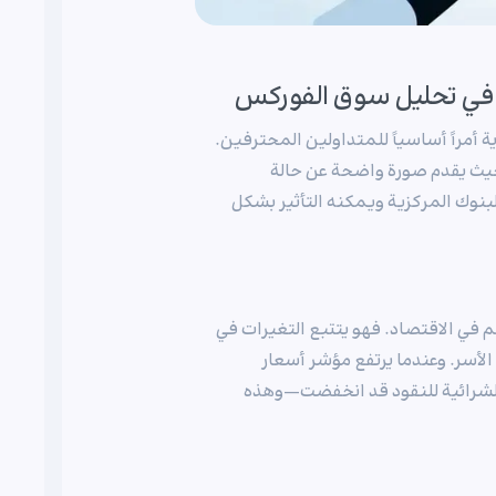
أمراً أساسياً للمتداولين المحترفين.
م هذه المؤشرات، حيث يقدم صورة واضحة عن حالة
لبنوك المركزية ويمكنه التأثير بشكل
 لقياس التضخم في الاقتصاد. فهو يتتبع التغيرات في
الأسر. وعندما يرتفع مؤشر أسعار
الشرائية للنقود قد انخفضت—وهذه