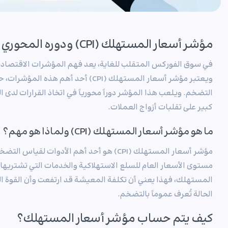
مؤشر أسعار المستهلك (CPI) ودوره المحوري في تحليل سوق الفوركس
في سوق الفوركس المتقلب للغاية، يعد فهم المؤشرات الاقتصادية 
ويعتبر مؤشر أسعار المستهلك (CPI) أحد أه
التضخم. ويلعب هذا المؤشر دوراً محورياً في اتخاذ القرارات لدى ا
كبير على تقلبات أزواج العملات.
ما هو مؤشر أسعار المستهلك (CPI) ولماذا هو مهم؟
مؤشر أسعار المستهلك (CPI) هو أحد أهم الأدوات
مستوى الأسعار العام للسلع الاستهلاكية والخدمات التي تشتريها 
المستهلك، فهذا يعني أن تكلفة المعيشة قد ارتفعت وأن القوة 
الحالة تُعرف عموماً بالتضخم.
كيف يتم حساب مؤشر أسعار المستهلك؟