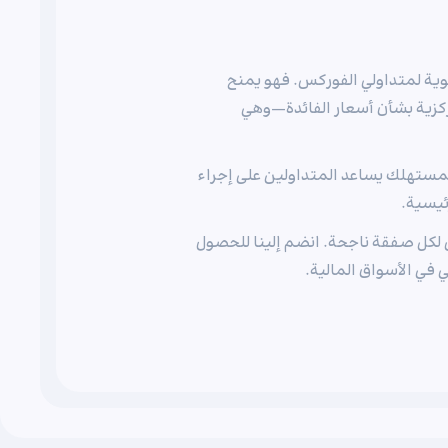
وات التحليلية حيوية لمتداولي الفوركس. فهو يمنح
ركزية بشأن أسعار الفائدة—وهي
لمستهلك يساعد المتداولين على إجراء
رئيسية.
 لكل صفقة ناجحة. انضم إلينا للحصول
ي الأسواق المالية.