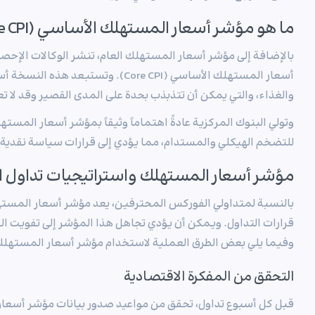
ما هو مؤشر أسعار المستهلك الأساسي (Core CPI)؟
بالإضافة إلى مؤشر أسعار المستهلك العام، تنشر الوكالات الإح
أسعار المستهلك الأساسي (Core CPI). وتست
والغذاء، والتي يمكن أن تتذبذب بحدة على المدى القصير وقد لا
وتولي البنوك المركزية عادةً اهتماماً وثيقاً بمؤشر أسعار المسته
للتضخم الهيكلي والمستدام، مما يؤدي إلى قرارات سياسة نقدية أ
مؤشر أسعار المستهلك واستراتيجيات تداول 
قرارات التداول. ويمكن أن يؤدي تجاهل هذا المؤشر إلى تفويت ا
وفيما يلي بعض الطرق العملية لاستخدام مؤشر أسعار المستهلك 
التحقق من المفكرة الاقتصادية
قبل كل أسبوع تداول، تحقق من مواعيد صدور بيانات مؤشر أسعار