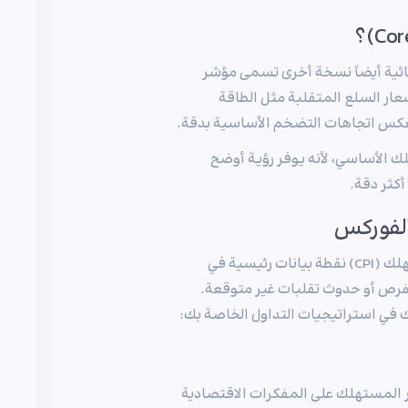
صائية أيضاً نسخة أخرى تسمى مؤشر
بعد هذه النسخة أسعار السلع المتقلبة مثل الطاقة
 تعكس اتجاهات التضخم الأساسية بدقة.
لك الأساسي، لأنه يوفر رؤية أوضح
كثر دقة.
الفوركس
بالنسبة لمتداولي الفوركس المحترفين، يعد مؤشر أسعار المستهلك (CPI) نقطة بيانات رئيسية في
لفرص أو حدوث تقلبات غير متوقعة.
في استراتيجيات التداول الخاصة بك:
 المستهلك على المفكرات الاقتصادية