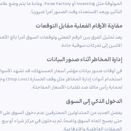
الموثوقة مثل Investing أو rex Factory
التأثير، ويعد الاستعداد وقت الصدور أمراً ضرورياً.
مقارنة الأرقام الفعلية مقابل التوقعات
يعد تحليل الفرق بين الرقم الفعلي وتوقعات السوق أمراً بالغ الأهم
الاثنين إلى تحركات سوقية حادة.
إدارة المخاطر أثناء صدور البيانات
في أوقات صدور بيانات مؤشر أسعار المستهلك، قد تشهد الأسواق
لحماية رأس مالك ضد تقلبات الأسعار المفاجئة.
الدخول الذكي إلى السوق
يفضل العديد من المتداولين المحترفين عدم دخول السوق على الفو
حتى يصبح اتجاه السوق واضحاً، ثم يدخلون في مركز شراء أو بيع.
الصفقات العاطفية والاندفاعية.