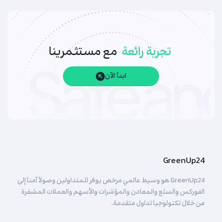
تجربة رائعة
مع مستثمرينا
ابدأ الآن
GreenUp24
GreenUp24 هو وسيط عالمي مرخص يوفر للمتداولين وصولاً آمناً إلى
الفوركس والسلع والمعادن والمؤشرات والأسهم والعملات المشفرة
من خلال تكنولوجيا تداول متقدمة.