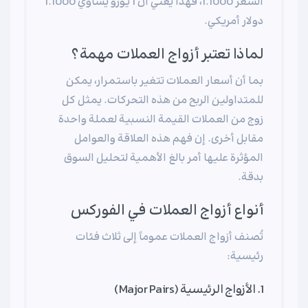
السعر 1.1000، فهذا يعني أن 1 يورو يساوي 1.1000
دولار أمريكي.
لماذا تعتبر أزواج العملات مهمة؟
بما أن أسعار العملات تتغير باستمرار، يمكن
للمتداولين الربح من هذه التحركات. يمثل كل
زوج من العملات القيمة النسبية لعملة واحدة
مقابل أخرى. إن فهم هذه العلاقة والعوامل
المؤثرة عليها أمر بالغ الأهمية لتحليل السوق
بدقة.
أنواع أزواج العملات في الفوركس
تُصنف أزواج العملات عموماً إلى ثلاث فئات
رئيسية:
1. الأزواج الرئيسية (Major Pairs)