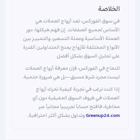
الخلاصة
في سوق الفوركس، تعد أزواج العملات هي
الأساس لجميع الصفقات. إن فهم هيكلها، دور
العملة الأساسية وعملة التسعير، والتمييـز بين
الأنواع المختلفة للأزواج يمنح المتداولين القدرة
على تحليل السوق بشكل أفضل.
للنجاح في الفوركس، فإن معرفة أزواج العملات
ليست مجرد شرط مسبق—بل هي ضرورة حتمية.
إذا كنت ترغب في تجربة كيفية تحرك أزواج
العملات في ظروف السوق الحقيقية دون أي
مخاطرة، فافتح حساباً تجريبياً مجانياً عبر
Greenup24.com
وتداول بشكل أكثر احترافية.