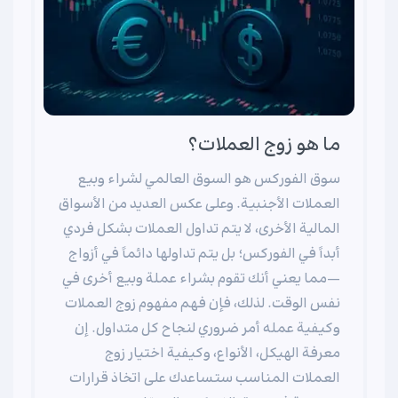
ما هو زوج العملات؟
سوق الفوركس هو السوق العالمي لشراء وبيع
العملات الأجنبية. وعلى عكس العديد من الأسواق
المالية الأخرى، لا يتم تداول العملات بشكل فردي
أبداً في الفوركس؛ بل يتم تداولها دائماً في أزواج
—مما يعني أنك تقوم بشراء عملة وبيع أخرى في
نفس الوقت. لذلك، فإن فهم مفهوم زوج العملات
وكيفية عمله أمر ضروري لنجاح كل متداول. إن
معرفة الهيكل، الأنواع، وكيفية اختيار زوج
العملات المناسب ستساعدك على اتخاذ قرارات