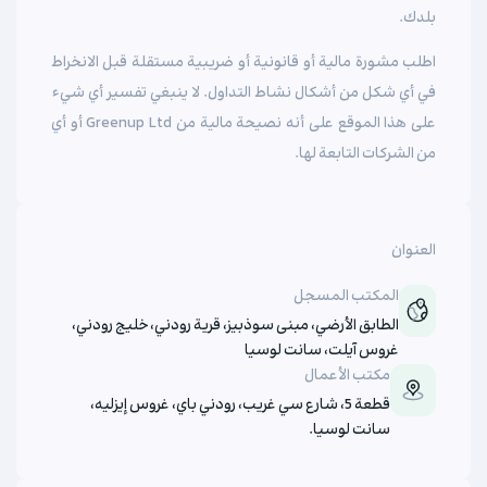
بلدك.
اطلب مشورة مالية أو قانونية أو ضريبية مستقلة قبل الانخراط
في أي شكل من أشكال نشاط التداول. لا ينبغي تفسير أي شيء
على هذا الموقع على أنه نصيحة مالية من Greenup Ltd أو أي
من الشركات التابعة لها.
العنوان
المكتب المسجل
الطابق الأرضي، مبنى سوذبيز، قرية رودني، خليج رودني،
غروس آيلت، سانت لوسيا
مكتب الأعمال
قطعة 5، شارع سي غريب، رودني باي، غروس إيزليه،
سانت لوسيا.