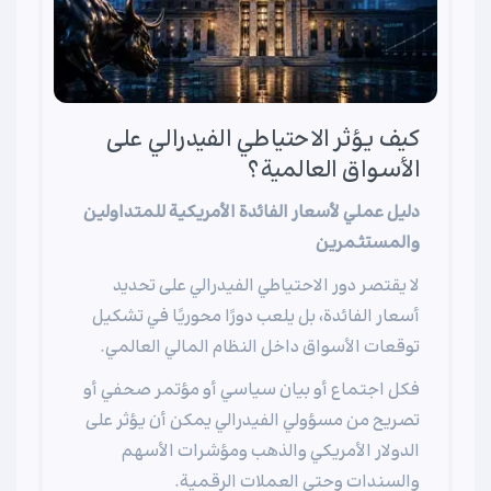
كيف يؤثر الاحتياطي الفيدرالي على
الأسواق العالمية؟
دليل عملي لأسعار الفائدة الأمريكية للمتداولين
والمستثمرين
لا يقتصر دور الاحتياطي الفيدرالي على تحديد
أسعار الفائدة، بل يلعب دورًا محوريًا في تشكيل
توقعات الأسواق داخل النظام المالي العالمي.
فكل اجتماع أو بيان سياسي أو مؤتمر صحفي أو
تصريح من مسؤولي الفيدرالي يمكن أن يؤثر على
الدولار الأمريكي والذهب ومؤشرات الأسهم
والسندات وحتى العملات الرقمية.