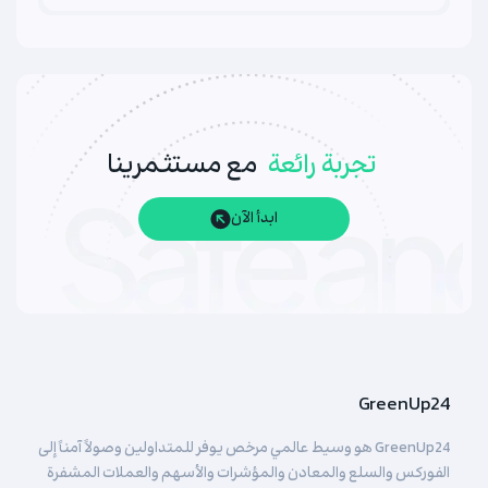
تجربة رائعة
مع مستثمرينا
ابدأ الآن
GreenUp24
GreenUp24 هو وسيط عالمي مرخص يوفر للمتداولين وصولاً آمناً إلى
الفوركس والسلع والمعادن والمؤشرات والأسهم والعملات المشفرة