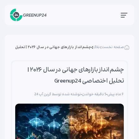
صفحه نخست
بلاگ
چشم‌انداز بازارهای جهانی در سال ۲۰۲۶ | تحلیل
اختصاصی Greenup24
چشم‌انداز بازارهای جهانی در سال ۲۰۲۶ |
تحلیل اختصاصی Greenup24
۶ ماه پیش
5 دقیقه خواندن
نوشته شده توسط گرین آپ 24