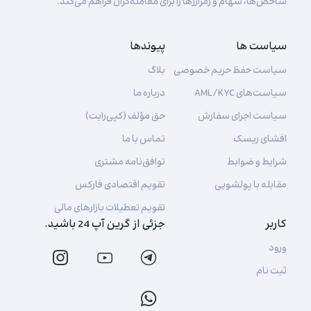
شاخص‌ها، سهام و رمزارزها را برای معامله‌گران فراهم می‌کند.
سیاست ها
پیوندها
سیاست حفظ حریم خصوصی
بلاگ
سیاست‌های AML/KYC
درباره ما
سیاست اجرای سفارش
حق مؤلف (کپی‌رایت)
افشای ریسک
تماس با ما
شرایط و ضوابط
توافق‌نامه مشتری
مقابله با پولشویی
تقویم اقتصادی فارکس
تقویم تعطیلات بازارهای مالی
کاربر
جزئی از گرین آپ 24 باشید.
ورود
ثبت نام