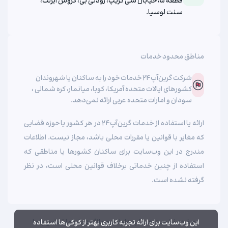
قطعه ۵، خیابان سی گریپ، رودنی بی، گروس ایزلت،
سنت لوسیا.
مناطق محدود خدمات
شرکت گرین‌آپ‌۲۴ خدمات خود را به ساکنان یا شهروندان
کشورهای ایالات متحده آمریکا، کوبا، میانمار، کره شمالی ،
سودان و امارات متحده عربی ارائه نمی‌دهد.
ارائه یا استفاده از خدمات گرین‌آپ‌۲۴ در هر کشور یا حوزه قضایی
که مغایر با قوانین یا مقررات محلی باشد، مجاز نیست. اطلاعات
مندرج در این وب‌سایت برای ساکنان کشورها یا مناطقی که
استفاده از چنین خدماتی برخلاف قوانین محلی است، در نظر
گرفته نشده است.
صفحه نخست
حساب ها
پلتفرم
بلاگ
درباره ما
تماس با ما
این وب‌سایت برای ارائه تجربه کاربری بهتر از کوکی‌ها استفاده