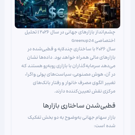
چشم‌انداز بازارهای جهانی در سال ۲۰۲۶ | تحلیل
اختصاصی Greenup24
سال ۲۰۲۶ با ساختاری چندلایه و قطبی‌شده در
بازارهای مالی همراه خواهد بود. داده‌ها نشان
می‌دهد سرمایه‌گذاران با بازاری روبه‌رو هستند که
در آن، هوش مصنوعی، سیاست‌های پولی واگرا،
تغییر الگوی مصرف خانوار و رفتار بانک‌های
مرکزی نقش تعیین‌کننده دارند.
قطبی‌شدن ساختاری بازارها
بازار سهام جهانی به‌وضوح به دو بخش تفکیک
شده است: