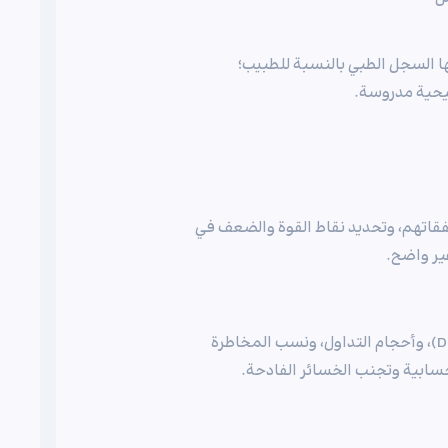
 السجل الطبي بالنسبة للطبيب؛
يحية مدروسة.
اتهم، وتحديد نقاط القوة والضعف في
ير واضح.
من خلال فحص اتجاهات الأرباح والخسائر، والتراجعات (Drawdowns)، وأحجام التداول، ونسب المخاطرة
 حسابية وتجنب الخسائر الفادحة.