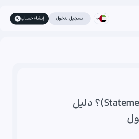
تسجيل الدخول
إنشاء حساب
ما هو كشف حساب الفوركس (Statement)؟ دليل
ول