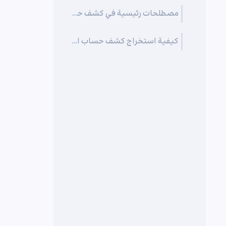
مصطلحات رئيسية في كشف حساب الفوركس
كيفية استخراج كشف حساب التداول الخاص بك