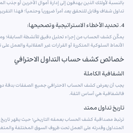
بالنسبة لأولئك الذين يهدفون إلى إدارة أموال الآخرين أو جذب
تداول شفاف وقابل للتحقق يعد أمراً ضرورياً وحتمياً؛ فهذا التقرير
4. تحديد الأخطاء الاستراتيجية وتصحيحها:
يمكّن كشف الحساب من إجراء تحليل دقيق للأنشطة السابقة؛ ومن
الأنماط السلوكية المتكررة أو القرارات غير العقلانية والعمل على
خصائص كشف حساب التداول الاحترافي
الشفافية الكاملة
يجب أن يعرض كشف الحساب الاحترافي جميع الصفقات بدقة دون أ
فالشفافية هي أساس الثقة.
تاريخ تداول ممتد
ترتبط مصداقية كشف الحساب بعمقه التاريخي؛ حيث يظهر تاريخ ا
المتداول وقدرته على العمل تحت ظروف السوق المختلفة والمتغي