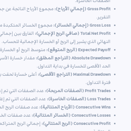
الصفقات الخاسرة.
Gross Profit (إجمالي الأرباح):
مجموع الأرباح الناتجة عن ج
التقرير.
Gross Loss (إجمالي الخسائر):
مجموع الخسائر المتكبدة م
Total Net Profit (صافي الربح الإجمالي):
الفارق بين إجمالي 
النهائي الذي يشير إلى الربح أو الخسارة الإجمالية للحساب.
Expected Payoff (الربح المتوقع):
متوسط الربح أو الخسارة
Absolute Drawdown (التراجع المطلق):
مقدار خسارة الأسهم 
الحد الأقصى للخسارة في بداية التداول.
Maximal Drawdown (التراجع الأقصى):
أعلى خسارة لحقت بأ
فترة التداول.
Profit Trades (الصفقات المربحة):
عدد الصفقات التي تم إغل
Loss Trades (الصفقات الخاسرة):
عدد الصفقات التي تم إغل
Consecutive Wins (الأرباح المتتالية):
عدد صفقات الربح الم
Consecutive Losses (الخسائر المتتالية):
عدد صفقات الخسا
Consecutive Profit (الربح المتتالي):
إجمالي الربح المتراك