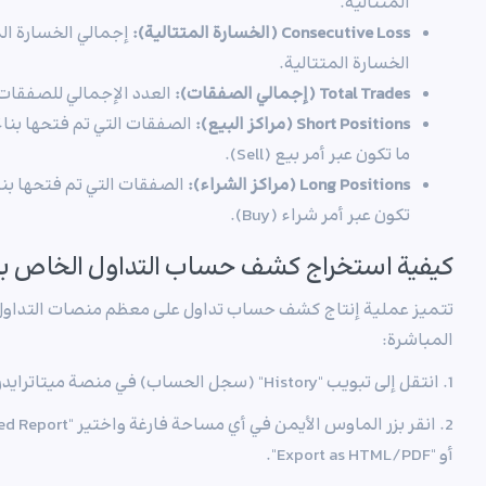
المتتالية.
Consecutive Loss (الخسارة المتتالية):
إجمالي الخسارة ا
الخسارة المتتالية.
Total Trades (إجمالي الصفقات):
العدد الإجمالي للصفقات 
Short Positions (مراكز البيع):
الصفقات التي تم فتحها بناء
ما تكون عبر أمر بيع (Sell).
Long Positions (مراكز الشراء):
الصفقات التي تم فتحها بناء
تكون عبر أمر شراء (Buy).
كيفية استخراج كشف حساب التداول الخاص ب
تتميز عملية إنتاج كشف حساب تداول على معظم منصات التداول، ب
المباشرة:
1. انتقل إلى تبويب "History" (سجل الحساب) في منصة ميتاترايدر.
أو "Export as HTML/PDF".