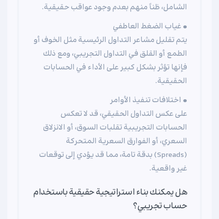
الشامل، ظناً منهم بعدم وجود عواقب حقيقية.
• غياب الضغط العاطفي
يتم تقليل مشاعر التداول الرئيسية مثل الخوف أو
الطمع أو القلق في التداول التجريبي، ومع ذلك
فإنها تؤثر بشكل كبير على الأداء في الحسابات
الحقيقية.
• اختلافات تنفيذ الأوامر
على عكس التداول الحقيقي، قد لا تعكس
الحسابات التجريبية تقلبات السوق، أو الانزلاق
السعري، أو الفوارق السعرية المتحركة
(Spreads) بدقة تامة، مما قد يؤدي إلى توقعات
غير واقعية.
هل يمكنك بناء استراتيجية حقيقية باستخدام
حساب تجريبي؟