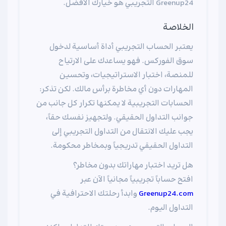
Greenup24 التجريبي هو خيارك الأفضل.
الخلاصة
يعتبر الحساب التجريبي أداة أساسية لدخول
سوق الفوركس. فهو يساعدك على الارتياح
للمنصة، اختبار الاستراتيجيات، وتحسين
المهارات دون أي مخاطرة برأس مالك. لكن تذكر:
الحسابات التجريبية لا يمكنها تكرار كل جانب من
جوانب التداول الحقيقي. ولتجهيز نفسك حقاً،
يجب عليك الانتقال من التداول التجريبي إلى
التداول الحقيقي تدريجياً وبمخاطر محكومة.
هل تريد اختبار مهاراتك بدون مخاطر؟
افتح حساباً تجريبياً مجانياً الآن عبر
Greenup24.com
وابدأ رحلتك الاحترافية في
التداول اليوم.