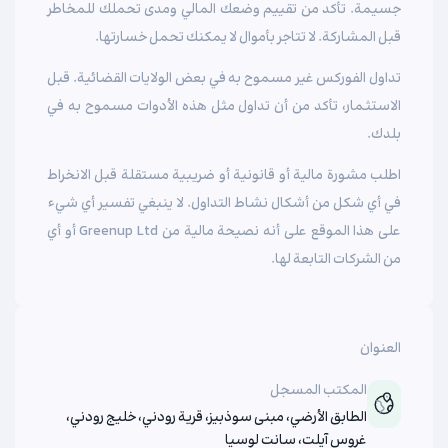
جسيمة. تأكد من تقييم وضعك المالي ومدى تحملك للمخاطر
قبل المشاركة. لا تتاجر بأموال لا يمكنك تحمل خسارتها.
تداول الفوركس غير مسموح به في بعض الولايات القضائية. قبل
الاستثمار، تأكد من أن تداول مثل هذه الأدوات مسموح به في
بلدك.
اطلب مشورة مالية أو قانونية أو ضريبية مستقلة قبل الانخراط
في أي شكل من أشكال نشاط التداول. لا ينبغي تفسير أي شيء
على هذا الموقع على أنه نصيحة مالية من Greenup Ltd أو أي
من الشركات التابعة لها.
العنوان
المكتب المسجل
الطابق الأرضي، مبنى سوذبيز، قرية رودني، خليج رودني،
غروس آيلت، سانت لوسيا