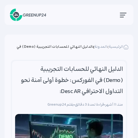
الرئيسية
المدونة
الدليل النهائي للحسابات التجريبية (Demo) في
الفوركس: خطوة أولى آمنة نحو التداول الاحترافي
Desc AR:
الدليل النهائي للحسابات التجريبية
(Demo) في الفوركس: خطوة أولى آمنة نحو
التداول الاحترافي Desc AR:
منذ ۱۱ أشهر
قراءة لمدة 3 دقائق
بقلم Greenup24