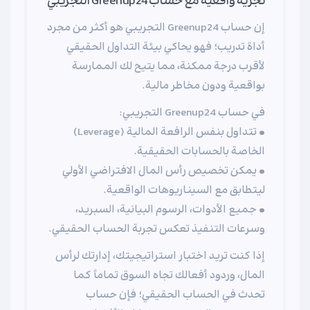
تجرية واقعية مع حساب Greenup24 التجريبي
إن حساب Greenup24 التجريبي هو أكثر من مجرد
أداة تدريب؛ فهو يحاكي بيئة التداول الحقيقي
لأقرب درجة ممكنة، مما يتيح لك الممارسة
بواقعية ودون مخاطر مالية.
في حساب Greenup24 التجريبي:
• تتداول بنفس الرافعة المالية (Leverage)
الخاصة بالحسابات الحقيقية.
• يمكن تخصيص رأس المال الافتراضي الأولي
ليتطابق مع السيناريوهات الواقعية.
• جميع الأدوات، الرسوم البيانية، السبريد،
وسرعات التنفيذ تعكس تجربة الحساب الحقيقي.
إذا كنت تريد اختبار استراتيجيتك، إدارتك لرأس
المال، وردود أفعالك تجاه السوق تماماً كما
تحدث في الحساب الحقيقي؛ فإن حساب