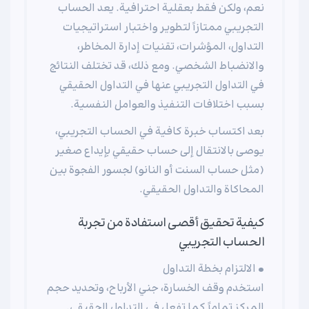
نعم، ولكن فقط بعقلية احترافية. يعد الحساب
التجريبي ممتازاً لتطوير واختبار استراتيجيات
التداول، المؤشرات، تقنيات إدارة المخاطر،
والانضباط الشخصي. ومع ذلك، قد تختلف النتائج
في التداول التجريبي عنها في التداول الحقيقي
بسبب اختلافات التنفيذ والعوامل النفسية.
بعد اكتساب خبرة كافية في الحساب التجريبي،
يوصى بالانتقال إلى حساب حقيقي بإيداع صغير
(مثل حساب السنت أو النانو) لجسور الفجوة بين
المحاكاة والتداول الحقيقي.
كيفية تحقيق أقصى استفادة من تجربة
الحساب التجريبي
• الالتزام بخطة التداول
استخدم وقف الخسارة، جني الأرباح، وتحديد حجم
المركز تماماً كما تفعل في التداول الحقيقي.