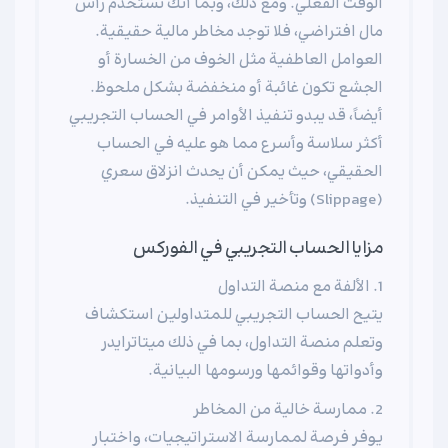
الوقت الفعلي. ومع ذلك، وبما أنك تستخدم رأس
مال افتراضي، فلا توجد مخاطر مالية حقيقية.
العوامل العاطفية مثل الخوف من الخسارة أو
الجشع تكون غائبة أو منخفضة بشكل ملحوظ.
أيضاً، قد يبدو تنفيذ الأوامر في الحساب التجريبي
أكثر سلاسة وأسرع مما هو عليه في الحساب
الحقيقي، حيث يمكن أن يحدث انزلاق سعري
(Slippage) وتأخير في التنفيذ.
مزايا الحساب التجريبي في الفوركس
1. الألفة مع منصة التداول
يتيح الحساب التجريبي للمتداولين استكشاف
وتعلم منصة التداول، بما في ذلك ميتاترايدر
وأدواتها وقوائمها ورسومها البيانية.
2. ممارسة خالية من المخاطر
يوفر فرصة لممارسة الاستراتيجيات، واختبار