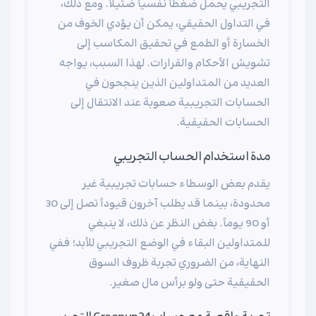
التجريبي يحمل ضغطاً نفسياً ضئيلاً. ومع ذلك،
في التداول الحقيقي، يمكن أن يؤدي الخوف من
الخسارة أو الطمع في تحقيق المكاسب إلى
تشويش الأحكام والقرارات. لهذا السبب، يواجه
العديد من المتداولين الذين ينجحون في
الحسابات التجريبية صعوبة عند الانتقال إلى
الحسابات الحقيقية.
مدة استخدام الحساب التجريبي
يقدم بعض الوسطاء حسابات تجريبية غير
محدودة، بينما قد يطلب آخرون قيوداً تصل إلى 30
أو 90 يوماً. بغض النظر عن ذلك، لا ينبغي
للمتداولين البقاء في الوضع التجريبي للأبد؛ ففي
النهاية، من الضروري تجربة ظروف السوق
الحقيقية حتى ولو برأس مال صغير.