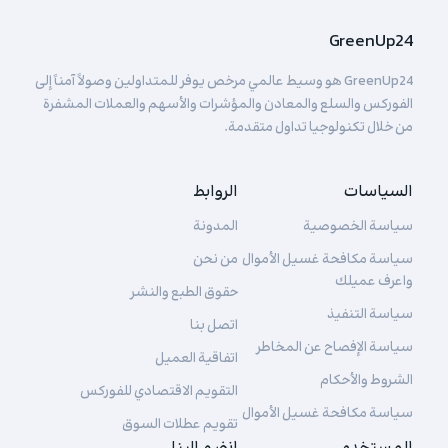
GreenUp24
GreenUp24 هو وسيط عالمي مرخص يوفر للمتداولين وصولاً آمناً إلى
الفوركس والسلع والمعادن والمؤشرات والأسهم والعملات المشفرة
من خلال تكنولوجيا تداول متقدمة.
السياسات
الروابط
سياسة الخصوصية
المدونة
سياسة مكافحة غسيل الأموال
من نحن
واعرف عميلك
حقوق الطبع والنشر
سياسة التنفيذ
اتصل بنا
سياسة الإفصاح عن المخاطر
اتفاقية العميل
الشروط والأحكام
التقويم الاقتصادي للفوركس
سياسة مكافحة غسيل الأموال
تقويم عطلات السوق