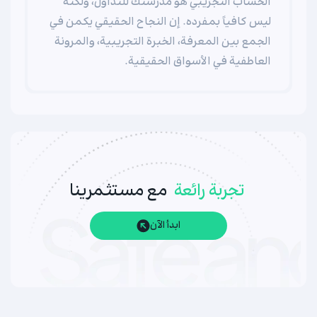
الحساب التجريبي هو مدرستك للتداول، ولكنه
ليس كافياً بمفرده. إن النجاح الحقيقي يكمن في
الجمع بين المعرفة، الخبرة التجريبية، والمرونة
العاطفية في الأسواق الحقيقية.
تجربة رائعة
مع مستثمرينا
ابدأ الآن