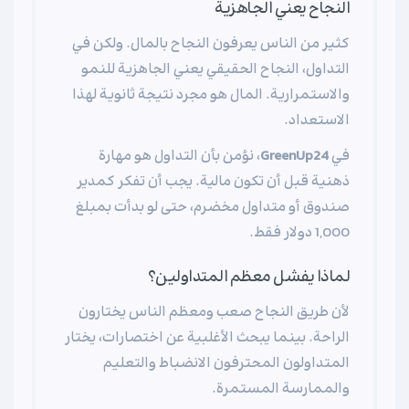
النجاح يعني الجاهزية
كثير من الناس يعرفون النجاح بالمال. ولكن في
التداول، النجاح الحقيقي يعني الجاهزية للنمو
والاستمرارية. المال هو مجرد نتيجة ثانوية لهذا
الاستعداد.
في
GreenUp24
، نؤمن بأن التداول هو مهارة
ذهنية قبل أن تكون مالية. يجب أن تفكر كمدير
صندوق أو متداول مخضرم، حتى لو بدأت بمبلغ
1,000 دولار فقط.
لماذا يفشل معظم المتداولين؟
لأن طريق النجاح صعب ومعظم الناس يختارون
الراحة. بينما يبحث الأغلبية عن اختصارات، يختار
المتداولون المحترفون الانضباط والتعليم
والممارسة المستمرة.