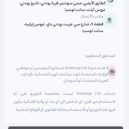
الطابق الأرضي، مبنى سوذبيز، قرية رودني، خليج رودني،
غروس آيلت، سانت لوسيا
مكتب الأعمال
قطعة 5، شارع سي غريب، رودني باي، غروس إيزليه،
سانت لوسيا.
المناطق المحظورة
لا تقدم شركة Greenup Ltd خدماتها للمقيمين أو مواطني
الولايات المتحدة، كوبا، ميانمار، كوريا الشمالية، الإمارات
العربية المتحدة، أو السودان.
خدمات Greenup Ltd ليست مخصصة للتوزيع على، أو
الاستخدام من قبل، أي شخص في أي بلد أو ولاية قضائية يكون
فيها هذا التوزيع أو الاستخدام مخالفاً للقانون أو اللوائح المحلية.