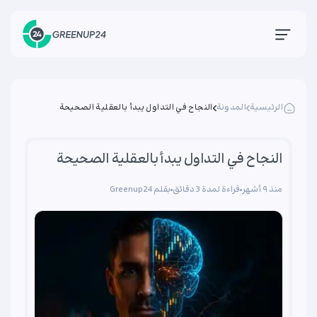
الرئيسية
المدونة
النجاح في التداول يبدأ بالعقلية الصحيحة
النجاح في التداول يبدأ بالعقلية الصحيحة
منذ ۹ أشهر
قراءة لمدة 3 دقائق
بقلم Greenup24