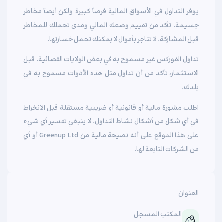
يوفر التداول في الأسواق المالية فرصاً كبيرة ولكن أيضاً مخاطر
جسيمة. تأكد من تقييم وضعك المالي ومدى تحملك للمخاطر
قبل المشاركة. لا تتاجر بأموال لا يمكنك تحمل خسارتها.
تداول الفوركس غير مسموح به في بعض الولايات القضائية. قبل
الاستثمار، تأكد من أن تداول مثل هذه الأدوات مسموح به في
بلدك.
اطلب مشورة مالية أو قانونية أو ضريبية مستقلة قبل الانخراط
في أي شكل من أشكال نشاط التداول. لا ينبغي تفسير أي شيء
على هذا الموقع على أنه نصيحة مالية من Greenup Ltd أو أي
من الشركات التابعة لها.
العنوان
المكتب المسجل