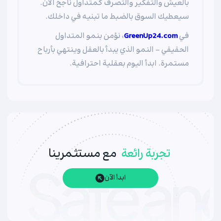
بالعيش والتفكير والتصرف كمتداول ناجح الآن.
سيعطيك السوق بالضبط ما تبنيه في داخلك.
في
GreenUp24.com
، نؤمن بنمو المتداول
الحقيقي - النمو الذي يبدأ بالعقل وينتهي بأرباح
مستمرة. ابدأ اليوم بعقلية احترافية.
تجربة رائعة
مع مستثمرينا
ابدأ الآن