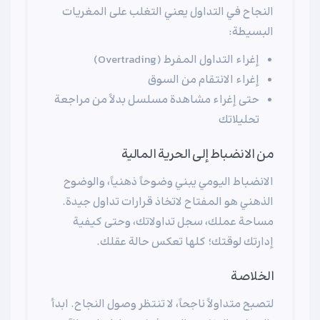
النجاح في التداول يعني التغلب على المغريات
البسيطة:
إغراء التداول المفرط (Overtrading)
إغراء الانتقام من السوق
حتى إغراء مشاهدة مسلسل بدلاً من مراجعة
تحليلاتك
من الانضباط إلى الحرية المالية
الانضباط اليومي يبني وضوحاً ذهنياً، والوضوح
الذهني هو المفتاح لاتخاذ قرارات تداول جيدة.
مساحة عملك، سجل تداولاتك، وحتى كيفية
إدارتك لوقتك؛ كلها تعكس حالة عقلك.
الخلاصة
لتصبح متداولاً ناجحاً، لا تنتظر وصول النجاح. ابدأ