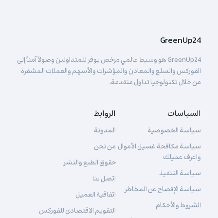
GreenUp24
GreenUp24 هو وسيط عالمي مرخص يوفر للمتداولين وصولاً آمناً إلى
الفوركس والسلع والمعادن والمؤشرات والأسهم والعملات المشفرة
من خلال تكنولوجيا تداول متقدمة.
السياسات
الروابط
سياسة الخصوصية
المدونة
سياسة مكافحة غسيل الأموال
من نحن
واعرف عميلك
حقوق الطبع والنشر
سياسة التنفيذ
اتصل بنا
سياسة الإفصاح عن المخاطر
اتفاقية العميل
الشروط والأحكام
التقويم الاقتصادي للفوركس