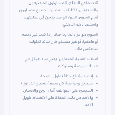
الاجتماعي النجاح. المتداولون المحترفون
والمبتدئون، الأطباء والعمال؛ الجميع متساوون
أمام السوق. الفرق الوحيد يكمن في عقليتهم
واستعدادهم الذهني.
السوق هو مرآة لما بداخلك. إذا كنت غير منظم،
أو عاطفياً، أو غير مستقر، فإن نتائج تداولك
ستعكس ذلك.
امتلاك "عقلية المتداول" يعني بناء هيكل في
حياتك اليومية وسلوكك:
إنشاء واتباع خطة تداول واضحة
تسجيل ومراجعة كل صفقة (سجل التداول)
السيطرة على العواطف أثناء الربح والخسارة
والأهم من ذلك، الحفاظ على الانضباط طويل
الأمد