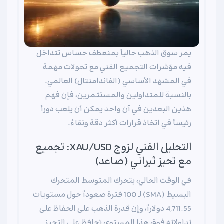
يمر سوق الذهب حالياً بمنعطف حساس تتداخل
فيه مؤشرات التجميع الفني مع تحولات مهمة
في المشهد الأساسي (الفاندامنتال) العالمي.
بالنسبة للمتداولين والمستثمرين، فإن فهم
هذين البعدين في آن واحد يمكن أن يلعب دوراً
رئيساً في اتخاذ قرارات أكثر دقة ونقاءً.
التحليل الفني لزوج XAU/USD: تجميع
مع تحيز ثيراني (صاعد)
في الوقت الحالي، يتحرك المتوسط المتحرك
البسيط (SMA) لـ 100 فترة صعوداً حول مستويات
4,711.55 دولاراً، وإن قدرة الذهب على الحفاظ على
تداولاته فوق هذا المستوى تحافظ على التحيز