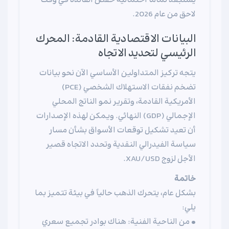
يستبعد تماماً احتمالية خفض الفائدة في وقت
لاحق من عام 2026.
البيانات الاقتصادية القادمة: المحرك
الرئيسي لتحديد الاتجاه
يتجه تركيز المتداولين الأساسي الآن نحو بيانات
تضخم نفقات الاستهلاك الشخصي (PCE)
الأمريكية القادمة، وتقرير نمو الناتج المحلي
الإجمالي (GDP) النهائي. ويمكن لهذه الإصدارات
أن تعيد تشكيل توقعات الأسواق بشأن مسار
سياسة الفيدرالي النقدية وتحدد الاتجاه قصير
الأجل لزوج XAU/USD.
خاتمة
بشكل عام، يتحرك الذهب حالياً في بيئة تتميز بما
يلي:
• من الناحية الفنية: هناك بوادر تجميع سعري