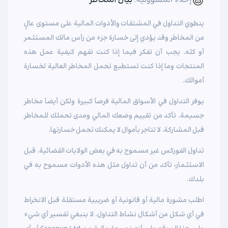
إخلاء المسؤولية:
بيان المخاطر
ينطوي التداول في المشتقات والأدوات المالية على مستوى عالٍ
من المخاطر وقد يؤدي إلى خسارة جزء من رأس مالك المستثمر
أو كله. يجب أن تفكر فيما إذا كنت تفهم كيفية عمل هذه
المنتجات وما إذا كنت تستطيع تحمل المخاطر العالية لخسارة
أموالك.
يوفر التداول في الأسواق المالية فرصاً كبيرة ولكن أيضاً مخاطر
جسيمة. تأكد من تقييم وضعك المالي ومدى تحملك للمخاطر
قبل المشاركة. لا تتاجر بأموال لا يمكنك تحمل خسارتها.
تداول الفوركس غير مسموح به في بعض الولايات القضائية. قبل
الاستثمار، تأكد من أن تداول مثل هذه الأدوات مسموح به في
بلدك.
اطلب مشورة مالية أو قانونية أو ضريبية مستقلة قبل الانخراط
في أي شكل من أشكال نشاط التداول. لا ينبغي تفسير أي شيء