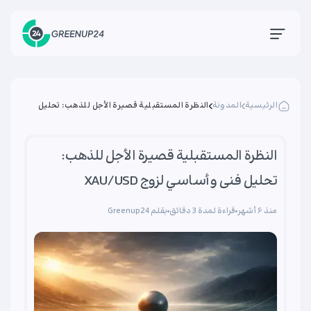
الرئيسية
المدونة
النظرة المستقبلية قصيرة الأجل للذهب: تحلیل
فنی وأساسي لزوج XAU/USD
النظرة المستقبلية قصيرة الأجل للذهب:
تحلیل فنی وأساسي لزوج XAU/USD
منذ ۶ أشهر
قراءة لمدة 3 دقائق
بقلم Greenup24