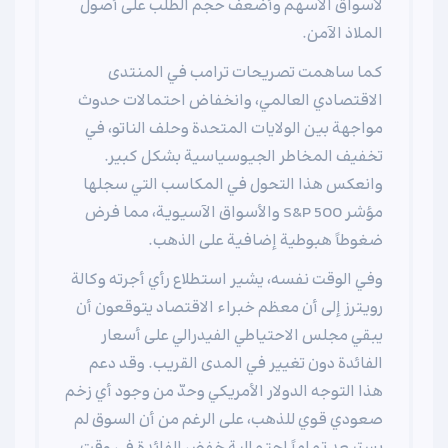
لأسواق الأسهم وأضعف حجم الطلب على أصول
الملاذ الآمن.
كما ساهمت تصريحات ترامب في المنتدى
الاقتصادي العالمي، وانخفاض احتمالات حدوث
مواجهة بين الولايات المتحدة وحلف الناتو، في
تخفيف المخاطر الجيوسياسية بشكل كبير.
وانعكس هذا التحول في المكاسب التي سجلها
مؤشر S&P 500 والأسواق الآسيوية، مما فرض
ضغوطاً هبوطية إضافية على الذهب.
وفي الوقت نفسه، يشير استطلاع رأي أجرته وكالة
رويترز إلى أن معظم خبراء الاقتصاد يتوقعون أن
يبقي مجلس الاحتياطي الفيدرالي على أسعار
الفائدة دون تغيير في المدى القريب. وقد دعم
هذا التوجه الدولار الأمريكي وحدّ من وجود أي زخم
صعودي قوي للذهب، على الرغم من أن السوق لم