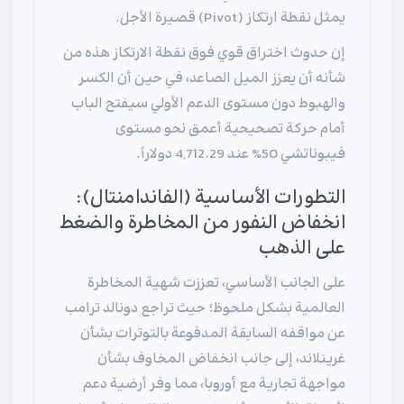
يمثل نقطة ارتكاز (Pivot) قصيرة الأجل.
إن حدوث اختراق قوي فوق نقطة الارتكاز هذه من
شأنه أن يعزز الميل الصاعد، في حين أن الكسر
والهبوط دون مستوى الدعم الأولي سيفتح الباب
أمام حركة تصحيحية أعمق نحو مستوى
فيبوناتشي 50% عند 4,712.29 دولاراً.
التطورات الأساسية (الفاندامنتال):
انخفاض النفور من المخاطرة والضغط
على الذهب
على الجانب الأساسي، تعززت شهية المخاطرة
العالمية بشكل ملحوظ؛ حيث تراجع دونالد ترامب
عن مواقفه السابقة المدفوعة بالتوترات بشأن
غرينلاند، إلى جانب انخفاض المخاوف بشأن
مواجهة تجارية مع أوروبا، مما وفر أرضية دعم