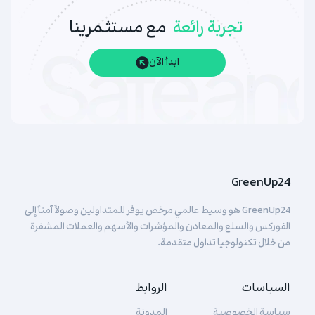
تجربة رائعة
مع مستثمرينا
ابدأ الآن
GreenUp24
GreenUp24 هو وسيط عالمي مرخص يوفر للمتداولين وصولاً آمناً إلى
الفوركس والسلع والمعادن والمؤشرات والأسهم والعملات المشفرة
من خلال تكنولوجيا تداول متقدمة.
السياسات
الروابط
سياسة الخصوصية
المدونة