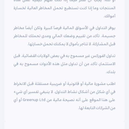
أو كله. يجب أن تفكر فيما إذا كنت تفهم كيفية عمل هذه
المنتجات وما إذا كنت تستطيع تحمل المخاطر العالية لخسارة
أموالك.
يوفر التداول في الأسواق المالية فرصاً كبيرة ولكن أيضاً مخاطر
جسيمة. تأكد من تقييم وضعك المالي ومدى تحملك للمخاطر
قبل المشاركة. لا تتاجر بأموال لا يمكنك تحمل خسارتها.
تداول الفوركس غير مسموح به في بعض الولايات القضائية. قبل
الاستثمار، تأكد من أن تداول مثل هذه الأدوات مسموح به في
بلدك.
اطلب مشورة مالية أو قانونية أو ضريبية مستقلة قبل الانخراط
في أي شكل من أشكال نشاط التداول. لا ينبغي تفسير أي شيء
على هذا الموقع على أنه نصيحة مالية من Greenup Ltd أو أي
من الشركات التابعة لها.