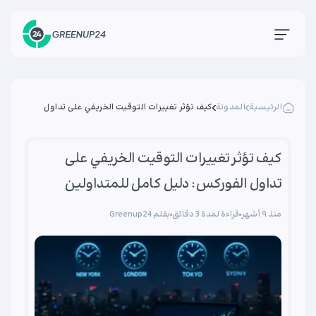
الرئيسية
المدونة
كيف تؤثر تغييرات التوقيت الخريفي على تداول
الفوركس: دليل كامل للمتداولين
كيف تؤثر تغييرات التوقيت الخريفي على
تداول الفوركس: دليل كامل للمتداولين
منذ ۹ أشهر
قراءة لمدة 3 دقائق
بقلم Greenup24