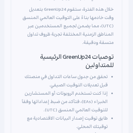
خلال هذه الفترة، ستقوم GreenUp24 بتعديل
وقت خادمها بناءً على التوقيت العالمي المنسق
(UTC)، مما يضمن لجميع المستخدمين عبر
المناطق الزمنية المختلفة تجربة ظروف تداول
متسقة ودقيقة.
توصيات GreenUp24 الرئيسية
للمتداولين
تحقق من جدول ساعات التداول في منصتك
قبل تعديلات التوقيت الصيفي.
إذا كنت تستخدم الروبوتات أو المستشارين
الخبراء (EAs)، فتأكد من ضبط إعداداتها وفقاً
للتوقيت العالمي المنسق (UTC).
طابق توقيت إصدار البيانات الاقتصادية مع
توقيتك المحلي.