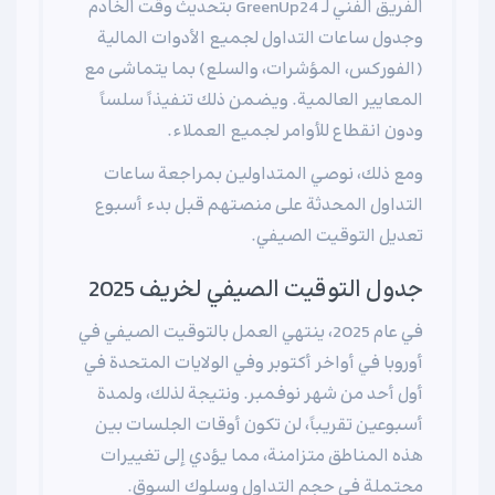
الفريق الفني لـ GreenUp24 بتحديث وقت الخادم
وجدول ساعات التداول لجميع الأدوات المالية
(الفوركس، المؤشرات، والسلع) بما يتماشى مع
المعايير العالمية. ويضمن ذلك تنفيذاً سلساً
ودون انقطاع للأوامر لجميع العملاء.
ومع ذلك، نوصي المتداولين بمراجعة ساعات
التداول المحدثة على منصتهم قبل بدء أسبوع
تعديل التوقيت الصيفي.
جدول التوقيت الصيفي لخريف 2025
في عام 2025، ينتهي العمل بالتوقيت الصيفي في
أوروبا في أواخر أكتوبر وفي الولايات المتحدة في
أول أحد من شهر نوفمبر. ونتيجة لذلك، ولمدة
أسبوعين تقريباً، لن تكون أوقات الجلسات بين
هذه المناطق متزامنة، مما يؤدي إلى تغييرات
محتملة في حجم التداول وسلوك السوق.