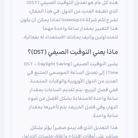
هذه كل عام هو تعديل التوقيت الصيفي (DST)
الذي تطبقه العديد من الدول. في هذا المقال،
تشرح لكم شركة GreenUp24 لماذا يمكن أن يكون
هذا التغيير بمقدار ساعة واحدة مهماً
للمتداولين وكيف يمكنك الاستعداد له بفعالية.
ماذا يعني التوقيت الصيفي (DST)؟
يشير التوقيت الصيفي (DST - Daylight Saving
Time) إلى تعديل الساعة الموسمي المتبع في
العديد من الدول الأوروبية والولايات المتحدة.
ففي فصل الربيع، يتم تقديم الساعات بمقدار
ساعة واحدة للاستفادة بشكل أفضل من ضوء
النهار، وفي فصل الخريف، يتم تأخيرها بمقدار
ساعة واحدة.
هذا التعديل الذي قد يبدو صغيراً يؤثر بشكل
مباشر على أوقات افتتاح وإغلاق جلسات التداول