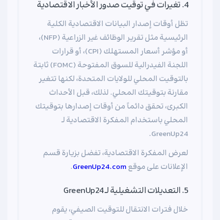
4. تغيرات في توقيت صدور الأخبار الاقتصادية
تظل أوقات إصدار البيانات الاقتصادية الكلية
الرئيسية مثل تقرير الوظائف غير الزراعية (NFP)،
أو مؤشر أسعار المستهلك (CPI)، أو قرارات
اللجنة الفيدرالية للسوق المفتوحة (FOMC) ثابتة
بالتوقيت المحلي للولايات المتحدة، لكنها تتغير
مقارنة بتوقيتك المحلي. لذلك، قبل الأحداث
الكبرى، تحقق دائماً من أوقات إصدارها بتوقيتك
المحلي باستخدام المفكرة الاقتصادية لـ
GreenUp24.
لعرض المفكرة الاقتصادية، تفضل بزيارة قسم
الإعلانات على موقع
GreenUp24.com
.
5. التعديلات التشغيلية لـ GreenUp24
خلال فترات الانتقال للتوقيت الصيفي، يقوم