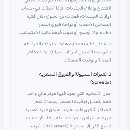
المتداولون المحترفون دائماً بالتوقيت الدقيق
لافتتاح وإغلاق الجلسات؛ فإذا أخطأت في حساب
أوقات الجلسات، فقد تدخل السوق خلال فترة
انخفاض الأحجام، أو تواجه فروق أسعار
(Spreads) أوسع، أو تفوت فرصاً عالية الاحتمالية.
بناءً على ذلك، يعد فهم هذه التحولات المرتبطة
بالتوقيت الصيفي أمراً أساسياً لإدارة المخاطر
الفعالة وتوقيت الصفقات.
2. تغيرات السيولة والفروق السعرية
(Spreads)
خلال الأسابيع التي يقوم فيها مركز مالي واحد
فقط بتعديل توقيته الصيفي بينما لا تفعل
المراكز الأخرى ذلك، يشهد السوق فترة قصيرة
من عدم التزامن المؤقت. وخلال هذا الوقت، قد
تتسع الفروق السعرية (Spreads) قليلاً، وقد