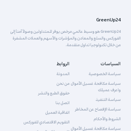
GreenUp24
GreenUp24 هو وسيط عالمي مرخص يوفر للمتداولين وصولاً آمناً إلى
الفوركس والسلع والمعادن والمؤشرات والأسهم والعملات المشفرة
من خلال تكنولوجيا تداول متقدمة.
السياسات
الروابط
سياسة الخصوصية
المدونة
سياسة مكافحة غسيل الأموال
من نحن
واعرف عميلك
حقوق الطبع والنشر
سياسة التنفيذ
اتصل بنا
سياسة الإفصاح عن المخاطر
اتفاقية العميل
الشروط والأحكام
التقويم الاقتصادي للفوركس
سياسة مكافحة غسيل الأموال