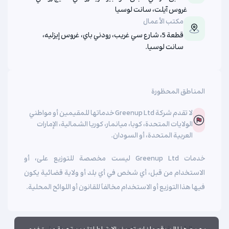
غروس آيلت، سانت لوسيا
مكتب الأعمال
قطعة 5، شارع سي غريب، رودني باي، غروس إيزليه،
سانت لوسيا.
المناطق المحظورة
لا تقدم شركة Greenup Ltd خدماتها للمقيمين أو مواطني
الولايات المتحدة، كوبا، ميانمار، كوريا الشمالية، الإمارات
العربية المتحدة، أو السودان.
خدمات Greenup Ltd ليست مخصصة للتوزيع على، أو
الاستخدام من قبل، أي شخص في أي بلد أو ولاية قضائية يكون
فيها هذا التوزيع أو الاستخدام مخالفاً للقانون أو اللوائح المحلية.