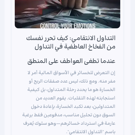
التداول الانتقامي: كيف تحرر نفسك
من الفخاخ العاطفية في التداول
عندما تطغى العواطف على المنطق
إن التعرض للخسائر في الأسواق المالية أمر لا
مفر منه. ومع ذلك، ليس عدد صفقات الربح أو
الخسارة هو ما يحدد رحلة المتداول، بل كيفية
استجابته لهذه التقلبات. يقوم العديد من
المتداولين، بعد تكبد الخسارة، بإعادة دخول
السوق دون تحليل مناسب، مدفوعين فقط برغبة
عارمة في استرداد خسائرهم—وهو سلوك يُعرف
باسم "التداول الانتقامي".