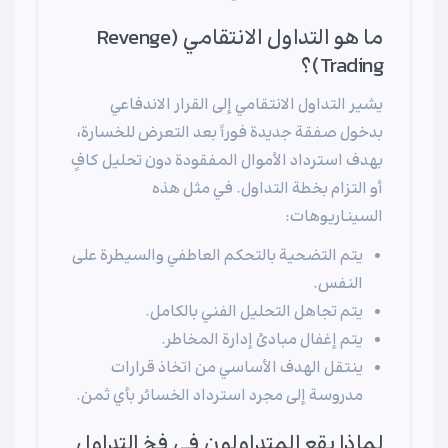
ما هو التداول الانتقامي (Revenge
Trading)؟
يشير التداول الانتقامي إلى القرار الاندفاعي
بدخول صفقة جديدة فوراً بعد التعرض للخسارة،
بهدف استرداد الأموال المفقودة دون تحليل كافٍ
أو التزام بخطة التداول. في مثل هذه
السيناريوهات:
يتم التضحية بالتحكم العاطفي والسيطرة على
النفس.
يتم تجاهل التحليل الفني بالكامل.
يتم إغفال مبادئ إدارة المخاطر.
ينتقل الهدف الأساسي من اتخاذ قرارات
مدروسة إلى مجرد استرداد الخسائر بأي ثمن.
لماذا يقع المتداولون في فخ التداول