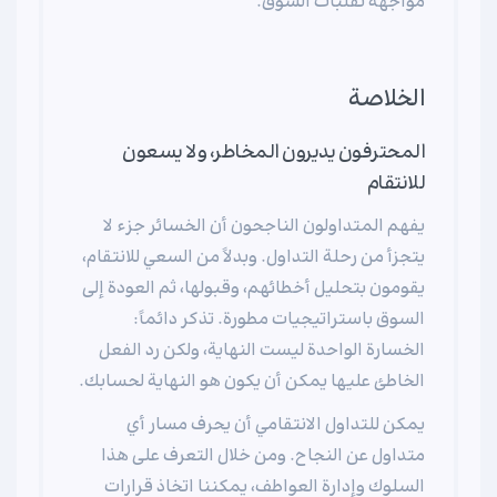
مواجهة تقلبات السوق.
الخلاصة
المحترفون يديرون المخاطر، ولا يسعون
للانتقام
يفهم المتداولون الناجحون أن الخسائر جزء لا
يتجزأ من رحلة التداول. وبدلاً من السعي للانتقام،
يقومون بتحليل أخطائهم، وقبولها، ثم العودة إلى
السوق باستراتيجيات مطورة. تذكر دائماً:
الخسارة الواحدة ليست النهاية، ولكن رد الفعل
الخاطئ عليها يمكن أن يكون هو النهاية لحسابك.
يمكن للتداول الانتقامي أن يحرف مسار أي
متداول عن النجاح. ومن خلال التعرف على هذا
السلوك وإدارة العواطف، يمكننا اتخاذ قرارات