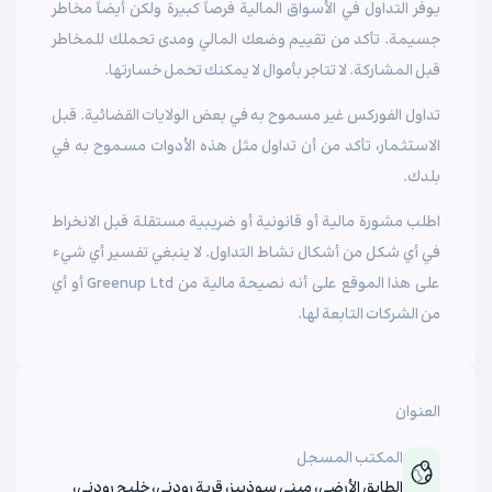
يوفر التداول في الأسواق المالية فرصاً كبيرة ولكن أيضاً مخاطر
جسيمة. تأكد من تقييم وضعك المالي ومدى تحملك للمخاطر
قبل المشاركة. لا تتاجر بأموال لا يمكنك تحمل خسارتها.
تداول الفوركس غير مسموح به في بعض الولايات القضائية. قبل
الاستثمار، تأكد من أن تداول مثل هذه الأدوات مسموح به في
بلدك.
اطلب مشورة مالية أو قانونية أو ضريبية مستقلة قبل الانخراط
في أي شكل من أشكال نشاط التداول. لا ينبغي تفسير أي شيء
على هذا الموقع على أنه نصيحة مالية من Greenup Ltd أو أي
من الشركات التابعة لها.
العنوان
المكتب المسجل
الطابق الأرضي، مبنى سوذبيز، قرية رودني، خليج رودني،