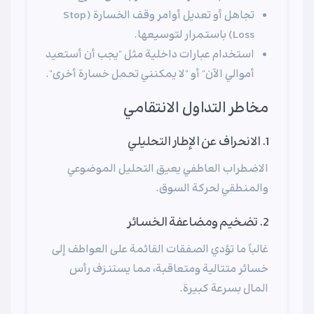
تجاهل أو تعديل أوامر وقف الخسارة (Stop
Loss) باستمرار لتوسيعها.
استخدام عبارات داخلية مثل "يجب أن أستعيد
أموالي الآن" أو "لا يمكنني تحمل خسارة أخرى".
مخاطر التداول الانتقامي
1. الانحراف عن الإطار التحليلي
الاضطراب العاطفي يعيق التحليل الموضوعي
والمنطقي لحركة السوق.
2. تضخيم ومضاعفة الخسائر
غالباً ما تؤدي الصفقات القائمة على العواطف إلى
خسائر متتالية ومتعاقبة، مما يستنزف رأس
المال بسرعة كبيرة.