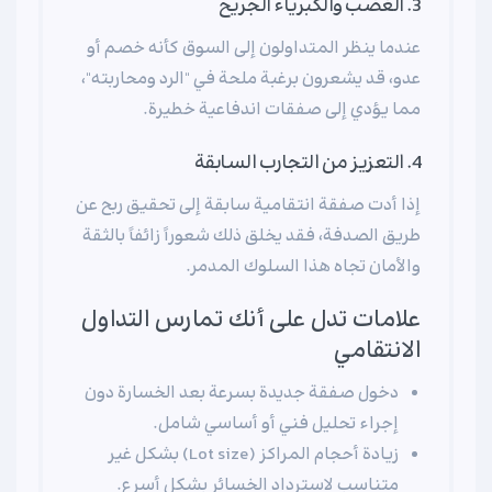
3. الغضب والكبرياء الجريح
عندما ينظر المتداولون إلى السوق كأنه خصم أو
عدو، قد يشعرون برغبة ملحة في "الرد ومحاربته"،
مما يؤدي إلى صفقات اندفاعية خطيرة.
4. التعزيز من التجارب السابقة
إذا أدت صفقة انتقامية سابقة إلى تحقيق ربح عن
طريق الصدفة، فقد يخلق ذلك شعوراً زائفاً بالثقة
والأمان تجاه هذا السلوك المدمر.
علامات تدل على أنك تمارس التداول
الانتقامي
دخول صفقة جديدة بسرعة بعد الخسارة دون
إجراء تحليل فني أو أساسي شامل.
زيادة أحجام المراكز (Lot size) بشكل غير
متناسب لاسترداد الخسائر بشكل أسرع.