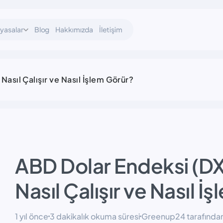
iyasalar
Blog
Hakkımızda
İletişim
asıl Çalışır ve Nasıl İşlem Görür?
ABD Dolar Endeksi (DX
Nasıl Çalışır ve Nasıl İ
1 yıl önce
3 dakikalık okuma süresi
Greenup24 tarafından 