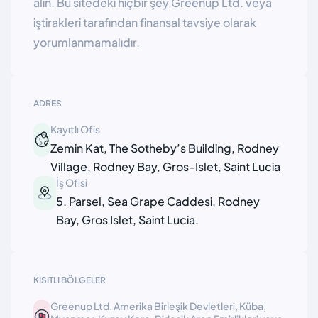
alın. Bu sitedeki hiçbir şey Greenup Ltd. veya
iştirakleri tarafından finansal tavsiye olarak
yorumlanmamalıdır.
ADRES
Kayıtlı Ofis
Zemin Kat, The Sotheby’s Building, Rodney
Village, Rodney Bay, Gros-Islet, Saint Lucia
İş Ofisi
5. Parsel, Sea Grape Caddesi, Rodney
Bay, Gros Islet, Saint Lucia.
KISITLI BÖLGELER
Greenup Ltd. Amerika Birleşik Devletleri, Küba,