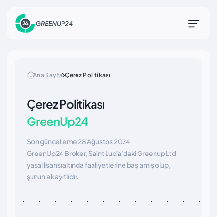
Ana Sayfa
Çerez Politikası
Çerez Politikası
GreenUp24
Son güncelleme 28 Ağustos 2024
GreenUp24 Broker, Saint Lucia'daki Greenup Ltd
yasal lisansı altında faaliyetlerine başlamış olup,
şununla kayıtlıdır.