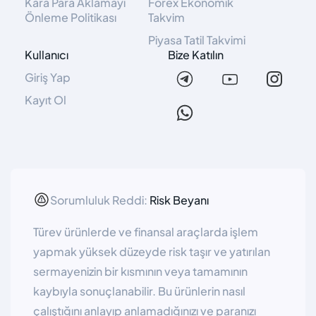
Kara Para Aklamayı
Forex Ekonomik
Önleme Politikası
Takvim
Piyasa Tatil Takvimi
Kullanıcı
Bize Katılın
Giriş Yap
Kayıt Ol
Sorumluluk Reddi:
Risk Beyanı
Türev ürünlerde ve finansal araçlarda işlem
yapmak yüksek düzeyde risk taşır ve yatırılan
sermayenizin bir kısmının veya tamamının
kaybıyla sonuçlanabilir. Bu ürünlerin nasıl
çalıştığını anlayıp anlamadığınızı ve paranızı