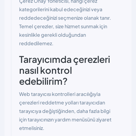
Çerez Onay Yöneticisi, hangi çerez
kategorilerini kabul edeceğinizi veya
reddedeceğinizi seçmenize olanak tanır.
Temel çerezler, size hizmet sunmak için
kesinlikle gerekli olduğundan
reddedilemez.
Tarayıcımda çerezleri
nasıl kontrol
edebilirim?
Web tarayıcısı kontrolleri aracılığıyla
çerezleri reddetme yolları tarayıcıdan
tarayıcıya değiştiğinden, daha fazla bilgi
için tarayıcınızın yardım menüsünü ziyaret
etmelisiniz.