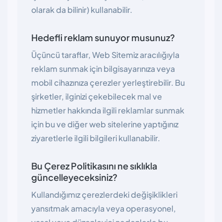
olarak da bilinir) kullanabilir.
Hedefli reklam sunuyor musunuz?
Üçüncü taraflar, Web Sitemiz aracılığıyla
reklam sunmak için bilgisayarınıza veya
mobil cihazınıza çerezler yerleştirebilir. Bu
şirketler, ilginizi çekebilecek mal ve
hizmetler hakkında ilgili reklamlar sunmak
için bu ve diğer web sitelerine yaptığınız
ziyaretlerle ilgili bilgileri kullanabilir.
Bu Çerez Politikasını ne sıklıkla
güncelleyeceksiniz?
Kullandığımız çerezlerdeki değişiklikleri
yansıtmak amacıyla veya operasyonel,