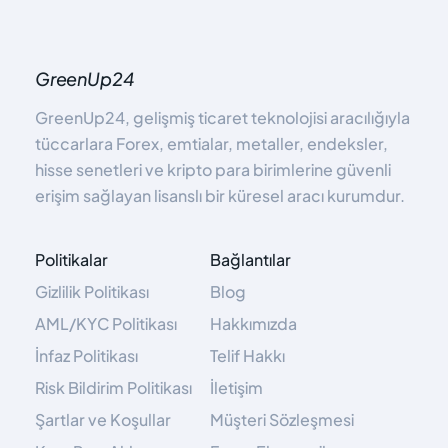
GreenUp24
GreenUp24, gelişmiş ticaret teknolojisi aracılığıyla
tüccarlara Forex, emtialar, metaller, endeksler,
hisse senetleri ve kripto para birimlerine güvenli
erişim sağlayan lisanslı bir küresel aracı kurumdur.
Politikalar
Bağlantılar
Gizlilik Politikası
Blog
AML/KYC Politikası
Hakkımızda
İnfaz Politikası
Telif Hakkı
Risk Bildirim Politikası
İletişim
Şartlar ve Koşullar
Müşteri Sözleşmesi