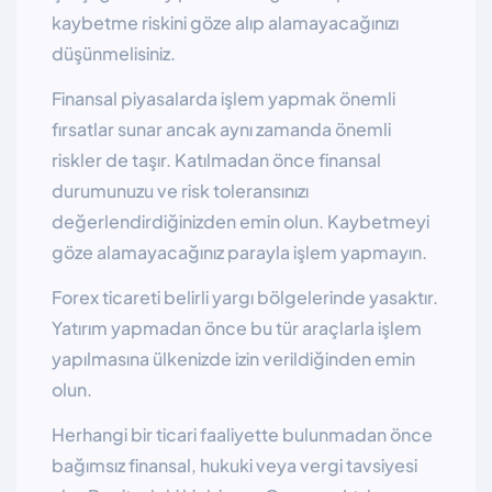
kaybetme riskini göze alıp alamayacağınızı
düşünmelisiniz.
Finansal piyasalarda işlem yapmak önemli
fırsatlar sunar ancak aynı zamanda önemli
riskler de taşır. Katılmadan önce finansal
durumunuzu ve risk toleransınızı
değerlendirdiğinizden emin olun. Kaybetmeyi
göze alamayacağınız parayla işlem yapmayın.
Forex ticareti belirli yargı bölgelerinde yasaktır.
Yatırım yapmadan önce bu tür araçlarla işlem
yapılmasına ülkenizde izin verildiğinden emin
olun.
Herhangi bir ticari faaliyette bulunmadan önce
bağımsız finansal, hukuki veya vergi tavsiyesi