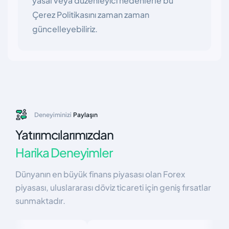
yasal veya düzenleyici nedenlerle bu
Çerez Politikasını zaman zaman
güncelleyebiliriz.
Deneyiminizi
Paylaşın
Yatırımcılarımızdan
Harika Deneyimler
Dünyanın en büyük finans piyasası olan Forex
piyasası, uluslararası döviz ticareti için geniş fırsatlar
sunmaktadır.