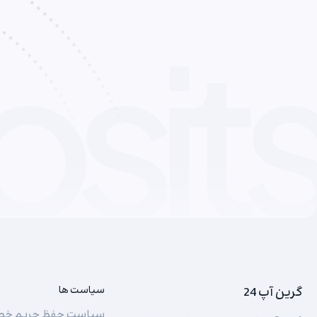
گرین آپ 24
سیاست ها
سیاست حفظ حریم خ