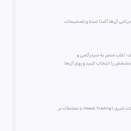
ی حرکتی آن‌ها آشنا شده و تصمیمات
لف، اغلب منجر به سردرگمی و
د. بنابراین، بهتر است تنها 3 استراتژی مشخص را انتخاب کنید و روی آن‌ها
اسکلپینگ (Scalping)، معاملات نوسانی (Swing Trading)، معاملات خبری (News Trading) یا معاملات بر