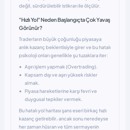
değil, sürdürülebilir istikrarı ile ölçülür.
"Hızlı Yol" Neden Başlangıçta Çok Yavaş
Görünür?
Traderların büyük çoğunluğu piyasaya
anlık kazanç beklentisiyle girer ve bu hatalı
psikoloji onları genellikle şu tuzaklara iter:
Aşırı işlem yapmak (Overtrading).
Kapsam dışı ve aşırı yüksek riskler
almak.
Piyasa hareketlerine karşı fevri ve
duygusal tepkiler vermek.
Bu hatalı yol haritası şans eseri birkaç hızlı
kazanç getirebilir، ancak sonu neredeyse
her zaman hüsran ve tüm sermayenin