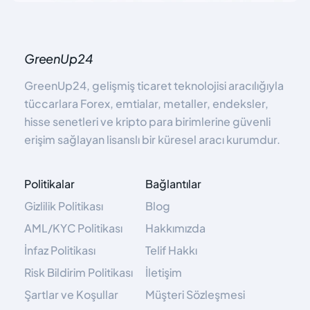
GreenUp24
GreenUp24, gelişmiş ticaret teknolojisi aracılığıyla
tüccarlara Forex, emtialar, metaller, endeksler,
hisse senetleri ve kripto para birimlerine güvenli
erişim sağlayan lisanslı bir küresel aracı kurumdur.
Politikalar
Bağlantılar
Gizlilik Politikası
Blog
AML/KYC Politikası
Hakkımızda
İnfaz Politikası
Telif Hakkı
Risk Bildirim Politikası
İletişim
Şartlar ve Koşullar
Müşteri Sözleşmesi