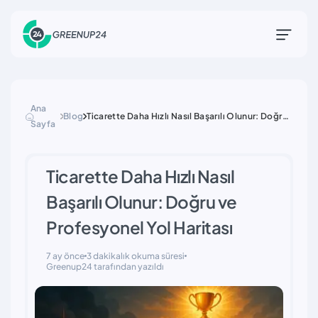
Ana
Blog
Ticarette Daha Hızlı Nasıl Başarılı Olunur: Doğru
Sayfa
ve Profesyonel Yol Haritası
Ticarette Daha Hızlı Nasıl
Başarılı Olunur: Doğru ve
Profesyonel Yol Haritası
7 ay önce
3 dakikalık okuma süresi
Greenup24 tarafından yazıldı