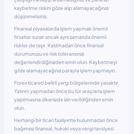
kaybetme riskini göze alıp alamayacağınızı
düşünmelisiniz.
Finansal piyasalarda işlem yapmak önemli
fırsatlar sunar ancak aynı zamanda önemli
riskler de taşır. Katılmadan önce finansal
durumunuzu ve risk toleransınızı
değerlendirdiğinizden emin olun. Kaybetmeyi
göze alamayacağınız parayla işlem yapmayın.
Forex ticareti belirli yargı bölgelerinde yasaktır.
Yatırım yapmadan önce bu tür araçlarla işlem
yapılmasına ülkenizde izin verildiğinden emin
olun.
Herhangi bir ticari faaliyette bulunmadan önce
bağımsız finansal, hukuki veya vergi tavsiyesi