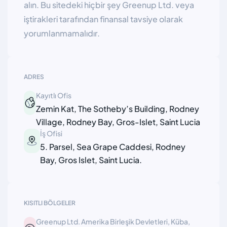
alın. Bu sitedeki hiçbir şey Greenup Ltd. veya
iştirakleri tarafından finansal tavsiye olarak
yorumlanmamalıdır.
ADRES
Kayıtlı Ofis
Zemin Kat, The Sotheby’s Building, Rodney
Village, Rodney Bay, Gros-Islet, Saint Lucia
İş Ofisi
5. Parsel, Sea Grape Caddesi, Rodney
Bay, Gros Islet, Saint Lucia.
KISITLI BÖLGELER
Greenup Ltd. Amerika Birleşik Devletleri, Küba,