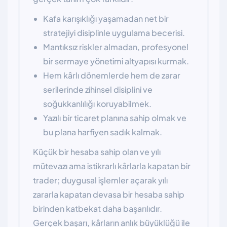
Kafa karışıklığı yaşamadan net bir
stratejiyi disiplinle uygulama becerisi.
Mantıksız riskler almadan, profesyonel
bir sermaye yönetimi altyapısı kurmak.
Hem kârlı dönemlerde hem de zarar
serilerinde zihinsel disiplini ve
soğukkanlılığı koruyabilmek.
Yazılı bir ticaret planına sahip olmak ve
bu plana harfiyen sadık kalmak.
Küçük bir hesaba sahip olan ve yılı
mütevazı ama istikrarlı kârlarla kapatan bir
trader; duygusal işlemler açarak yılı
zararla kapatan devasa bir hesaba sahip
birinden katbekat daha başarılıdır.
Gerçek başarı, kârların anlık büyüklüğü ile