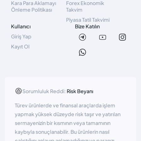
Kara Para Aklamayı
Forex Ekonomik
Önleme Politikası
Takvim
Piyasa Tatil Takvimi
Kullanıcı
Bize Katılın
Giriş Yap
Kayıt Ol
Sorumluluk Reddi:
Risk Beyanı
Türev ürünlerde ve finansal araçlarda işlem
yapmak yüksek düzeyde risk taşır ve yatırılan
sermayenizin bir kısmının veya tamamının
kaybıyla sonuçlanabilir. Bu ürünlerin nasıl
çalıştığını anlayıp anlamadığınızı ve paranızı