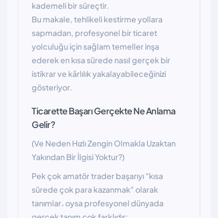
kademeli bir süreçtir.
Bu makale, tehlikeli kestirme yollara
sapmadan, profesyonel bir ticaret
yolculuğu için sağlam temeller inşa
ederek en kısa sürede nasıl gerçek bir
istikrar ve kârlılık yakalayabileceğinizi
gösteriyor.
Ticarette Başarı Gerçekte Ne Anlama
Gelir?
(Ve Neden Hızlı Zengin Olmakla Uzaktan
Yakından Bir İlgisi Yoktur?)
Pek çok amatör trader başarıyı "kısa
sürede çok para kazanmak" olarak
tanımlar، oysa profesyonel dünyada
gerçek tanım çok farklıdır: