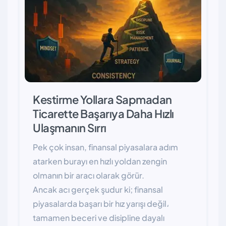
Kestirme Yollara Sapmadan
Ticarette Başarıya Daha Hızlı
Ulaşmanın Sırrı
Pek çok insan, finansal piyasalara adım
atarken burayı en hızlı yoldan zengin
olmanın bir aracı olarak görür.
Ancak acı gerçek şudur ki; finansal
piyasalarda başarı bir hız yarışı değil،
tamamen beceri ve disipline dayalı