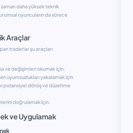
r zaman daha yüksek teknik
kurumsal oyuncuların da sürece
ik Araçlar
an traderlar şu araçları
ma ve değişimleri okumak için.
eyen uyumsuzlukları yakalamak için.
i potansiyel dönüş ve düzeltme
erini doğrulamak için.
tmek ve Uygulamak
emek