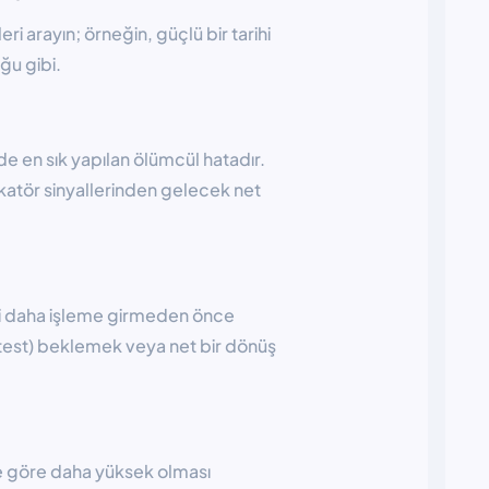
ri arayın; örneğin, güçlü bir tarihi
ğu gibi.
e en sık yapılan ölümcül hatadır.
ikatör sinyallerinden gelecek net
eri daha işleme girmeden önce
 test) beklemek veya net bir dönüş
ne göre daha yüksek olması