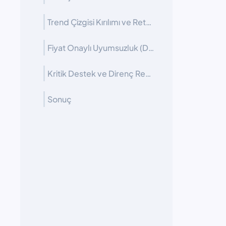
Trend Çizgisi Kırılımı ve Retest
Fiyat Onaylı Uyumsuzluk (Divergence + Price Action)
Kritik Destek ve Direnç Reddi
Sonuç