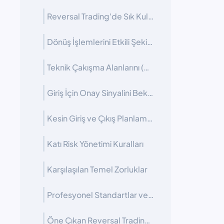
Reversal Trading'de Sık Kullanılan Teknik Araçlar
Dönüş İşlemlerini Etkili Şekilde Yönetmek ve Uygulamak
Teknik Çakışma Alanlarını (Confluence) Belirlemek
Giriş İçin Onay Sinyalini Beklemek
Kesin Giriş ve Çıkış Planlaması Yapmak
Katı Risk Yönetimi Kuralları
Karşılaşılan Temel Zorluklar
Profesyonel Standartlar ve En İyi Uygulamalar
Öne Çıkan Reversal Trading Stratejileri