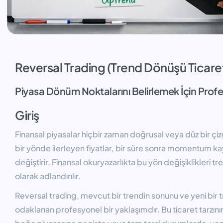
Reversal Trading (Trend Dönüşü Ticaret
Piyasa Dönüm Noktalarını Belirlemek İçin Profe
Giriş
Finansal piyasalar hiçbir zaman doğrusal veya düz bir çizg
bir yönde ilerleyen fiyatlar, bir süre sonra momentum 
değiştirir. Finansal okuryazarlıkta bu yön değişiklikleri t
olarak adlandırılır.
Reversal trading, mevcut bir trendin sonunu ve yeni bir 
odaklanan profesyonel bir yaklaşımdır. Bu ticaret tarzın