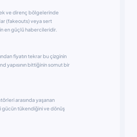
tek ve direnç bölgelerinde
mlar (fakeouts) veya sert
n en güçlü habercileridir.
ından fiyatın tekrar bu çizginin
nd yapısının bittiğinin somut bir
törleri arasında yaşanan
i gücün tükendiğini ve dönüş