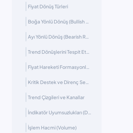
Fiyat Dönüş Türleri
Boğa Yönlü Dönüş (Bullish Reversal)
Ayı Yönlü Dönüş (Bearish Reversal)
Trend Dönüşlerini Tespit Etme Yöntemleri
Fiyat Hareketi Formasyonları (Price Action)
Kritik Destek ve Direnç Seviyeleri
Trend Çizgileri ve Kanallar
İndikatör Uyumsuzlukları (Divergence)
İşlem Hacmi (Volume)