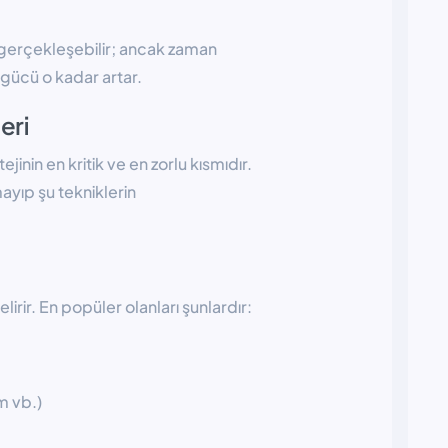
 gerçekleşebilir; ancak zaman
 gücü o kadar artar.
eri
inin en kritik ve en zorlu kısmıdır.
ayıp şu tekniklerin
elirir. En popüler olanları şunlardır:
m vb.)