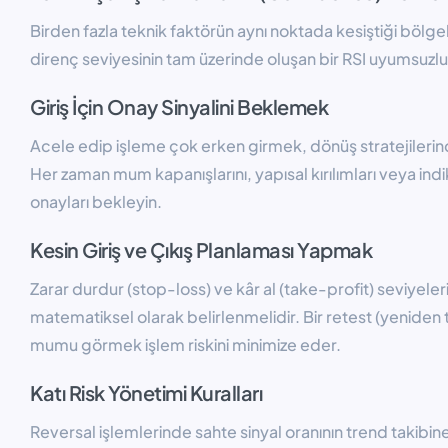
Birden fazla teknik faktörün aynı noktada kesiştiği bölgele
direnç seviyesinin tam üzerinde oluşan bir RSI uyumsuzlu
Giriş İçin Onay Sinyalini Beklemek
Acele edip işleme çok erken girmek, dönüş stratejilerind
Her zaman mum kapanışlarını, yapısal kırılımları veya ind
onayları bekleyin.
Kesin Giriş ve Çıkış Planlaması Yapmak
Zarar durdur (stop-loss) ve kâr al (take-profit) seviyel
matematiksel olarak belirlenmelidir. Bir retest (yeniden
mumu görmek işlem riskini minimize eder.
Katı Risk Yönetimi Kuralları
Reversal işlemlerinde sahte sinyal oranının trend takibi