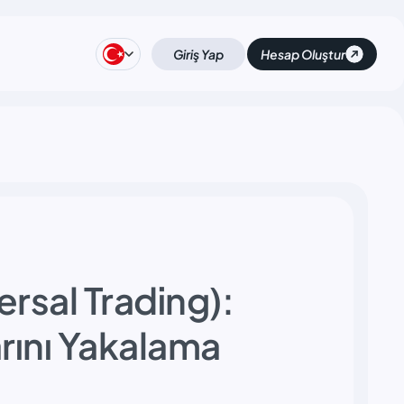
Giriş Yap
Hesap Oluştur
ersal Trading):
rını Yakalama