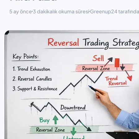
5 ay önce
3 dakikalık okuma süresi
Greenup24 tarafından