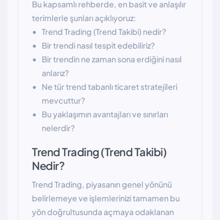
Bu kapsamlı rehberde, en basit ve anlaşılır
terimlerle şunları açıklıyoruz:
Trend Trading (Trend Takibi) nedir?
Bir trendi nasıl tespit edebiliriz?
Bir trendin ne zaman sona erdiğini nasıl
anlarız?
Ne tür trend tabanlı ticaret stratejileri
mevcuttur?
Bu yaklaşımın avantajları ve sınırları
nelerdir?
Trend Trading (Trend Takibi)
Nedir?
Trend Trading, piyasanın genel yönünü
belirlemeye ve işlemlerinizi tamamen bu
yön doğrultusunda açmaya odaklanan