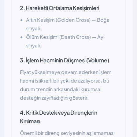
2. Hareketli Ortalama Kesişimleri
Altın Kesişim (Golden Cross) — Boğa
sinyali.
Ölüm Kesişimi (Death Cross) — Ayı
sinyali.
3. İşlem Hacminin Düşmesi (Volume)
Fiyat yükselmeye devam ederken işlem
hacmi istikrarlı bir şekilde azalıyorsa، bu
durum trendin arkasındaki kurumsal
desteğin zayıfladığını gösterir.
4. Kritik Destek veya Dirençlerin
Kırılması
Önemli bir direnç seviyesinin aşılamaması