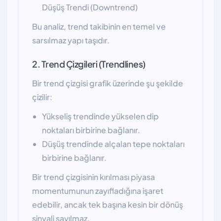
Düşüş Trendi (Downtrend)
Bu analiz, trend takibinin en temel ve
sarsılmaz yapı taşıdır.
2. Trend Çizgileri (Trendlines)
Bir trend çizgisi grafik üzerinde şu şekilde
çizilir:
Yükseliş trendinde yükselen dip
noktaları birbirine bağlanır.
Düşüş trendinde alçalan tepe noktaları
birbirine bağlanır.
Bir trend çizgisinin kırılması piyasa
momentumunun zayıfladığına işaret
edebilir, ancak tek başına kesin bir dönüş
sinyali sayılmaz.