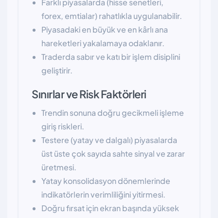
Farklı piyasalarda (hisse senetleri,
forex, emtialar) rahatlıkla uygulanabilir.
Piyasadaki en büyük ve en kârlı ana
hareketleri yakalamaya odaklanır.
Traderda sabır ve katı bir işlem disiplini
geliştirir.
Sınırlar ve Risk Faktörleri
Trendin sonuna doğru gecikmeli işleme
giriş riskleri.
Testere (yatay ve dalgalı) piyasalarda
üst üste çok sayıda sahte sinyal ve zarar
üretmesi.
Yatay konsolidasyon dönemlerinde
indikatörlerin verimliliğini yitirmesi.
Doğru fırsat için ekran başında yüksek