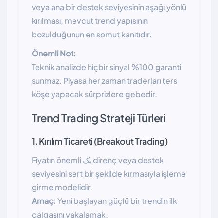
veya ana bir destek seviyesinin aşağı yönlü
kırılması, mevcut trend yapısının
bozulduğunun en somut kanıtıdır.
Önemli Not:
Teknik analizde hiçbir sinyal %100 garanti
sunmaz. Piyasa her zaman traderları ters
köşe yapacak sürprizlere gebedir.
Trend Trading Strateji Türleri
1. Kırılım Ticareti (Breakout Trading)
Fiyatın önemli یک direnç veya destek
seviyesini sert bir şekilde kırmasıyla işleme
girme modelidir.
Amaç:
Yeni başlayan güçlü bir trendin ilk
dalgasını yakalamak.