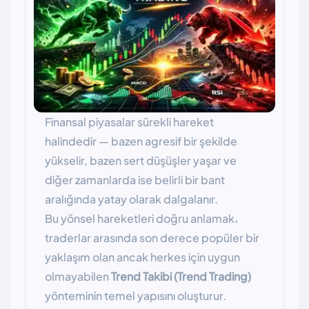
Finansal piyasalar sürekli hareket
halindedir — bazen agresif bir şekilde
yükselir, bazen sert düşüşler yaşar ve
diğer zamanlarda ise belirli bir bant
aralığında yatay olarak dalgalanır.
Bu yönsel hareketleri doğru anlamak،
traderlar arasında son derece popüler bir
yaklaşım olan ancak herkes için uygun
olmayabilen
Trend Takibi (Trend Trading)
yönteminin temel yapısını oluşturur.