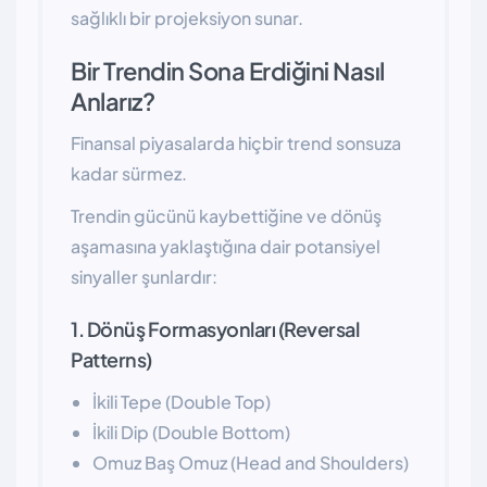
sağlıklı bir projeksiyon sunar.
Bir Trendin Sona Erdiğini Nasıl
Anlarız?
Finansal piyasalarda hiçbir trend sonsuza
kadar sürmez.
Trendin gücünü kaybettiğine ve dönüş
aşamasına yaklaştığına dair potansiyel
sinyaller şunlardır:
1. Dönüş Formasyonları (Reversal
Patterns)
İkili Tepe (Double Top)
İkili Dip (Double Bottom)
Omuz Baş Omuz (Head and Shoulders)