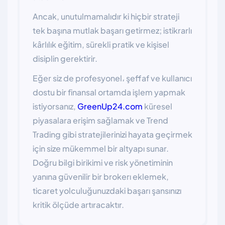
Ancak, unutulmamalıdır ki hiçbir strateji
tek başına mutlak başarı getirmez; istikrarlı
kârlılık eğitim, sürekli pratik ve kişisel
disiplin gerektirir.
Eğer siz de profesyonel، şeffaf ve kullanıcı
dostu bir finansal ortamda işlem yapmak
istiyorsanız,
GreenUp24.com
küresel
piyasalara erişim sağlamak ve Trend
Trading gibi stratejilerinizi hayata geçirmek
için size mükemmel bir altyapı sunar.
Doğru bilgi birikimi ve risk yönetiminin
yanına güvenilir bir brokerı eklemek,
ticaret yolculuğunuzdaki başarı şansınızı
kritik ölçüde artıracaktır.