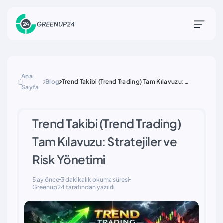
Ana
Blog
Trend Takibi (Trend Trading) Tam Kılavuzu:
Sayfa
Stratejiler ve Risk Yönetimi
Trend Takibi (Trend Trading)
Tam Kılavuzu: Stratejiler ve
Risk Yönetimi
5 ay önce
3 dakikalık okuma süresi
Greenup24 tarafından yazıldı