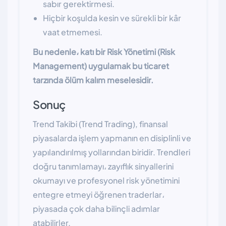
sabır gerektirmesi.
Hiçbir koşulda kesin ve sürekli bir kâr
vaat etmemesi.
Bu nedenle، katı bir Risk Yönetimi (Risk
Management) uygulamak bu ticaret
tarzında ölüm kalım meselesidir.
Sonuç
Trend Takibi (Trend Trading), finansal
piyasalarda işlem yapmanın en disiplinli ve
yapılandırılmış yollarından biridir. Trendleri
doğru tanımlamayı، zayıflık sinyallerini
okumayı ve profesyonel risk yönetimini
entegre etmeyi öğrenen traderlar،
piyasada çok daha bilinçli adımlar
atabilirler.