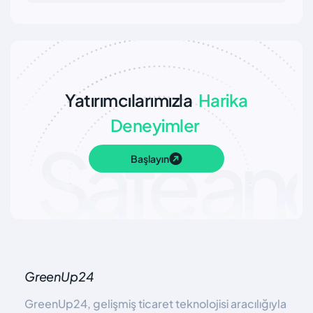
Yatırımcılarımızla
Harika
Deneyimler
Başlayın
GreenUp24
GreenUp24, gelişmiş ticaret teknolojisi aracılığıyla