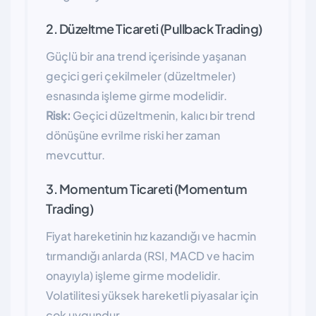
2. Düzeltme Ticareti (Pullback Trading)
Güçlü bir ana trend içerisinde yaşanan
geçici geri çekilmeler (düzeltmeler)
esnasında işleme girme modelidir.
Risk:
Geçici düzeltmenin, kalıcı bir trend
dönüşüne evrilme riski her zaman
mevcuttur.
3. Momentum Ticareti (Momentum
Trading)
Fiyat hareketinin hız kazandığı ve hacmin
tırmandığı anlarda (RSI, MACD ve hacim
onayıyla) işleme girme modelidir.
Volatilitesi yüksek hareketli piyasalar için
çok uygundur.