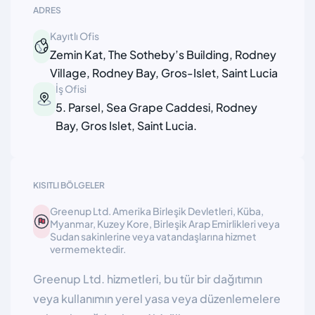
ADRES
Kayıtlı Ofis
Zemin Kat, The Sotheby’s Building, Rodney
Village, Rodney Bay, Gros-Islet, Saint Lucia
İş Ofisi
5. Parsel, Sea Grape Caddesi, Rodney
Bay, Gros Islet, Saint Lucia.
KISITLI BÖLGELER
Greenup Ltd. Amerika Birleşik Devletleri, Küba,
Myanmar, Kuzey Kore, Birleşik Arap Emirlikleri veya
Sudan sakinlerine veya vatandaşlarına hizmet
vermemektedir.
Greenup Ltd. hizmetleri, bu tür bir dağıtımın
veya kullanımın yerel yasa veya düzenlemelere