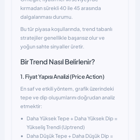
kırmadan sürekli 40 ile 45 arasında
dalgalanması durumu.
Bu tür piyasa koşullarında, trend tabanlı
stratejiler genellikle başarısız olur ve
yoğun sahte sinyaller üretir.
Bir Trend Nasıl Belirlenir?
1. Fiyat Yapısı Analizi (Price Action)
En saf ve etkili yöntem, grafik üzerindeki
tepe ve dip oluşumlarını doğrudan analiz
etmektir:
Daha Yüksek Tepe + Daha Yüksek Dip =
Yükseliş Trendi (Uptrend)
Daha Düşük Tepe + Daha Düşük Dip =