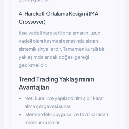
4. Hareketli Ortalama Kesişimi (MA
Crossover)
Kısa vadeli hareketli ortalamanın, uzun
vadeli olanı kesmesi esnasında alınan
sistemik sinyallerdir. Tamamen kurallı bir
yaklaşımdır ancak doğası gereği
gecikmelidir.
Trend Trading Yaklaşımının
Avantajları
Net، kurallı ve yapılandırılmış bir karar
alma çerçevesi sunar.
İşlemlerdeki duygusal ve fevri kararları
minimuma indirir.