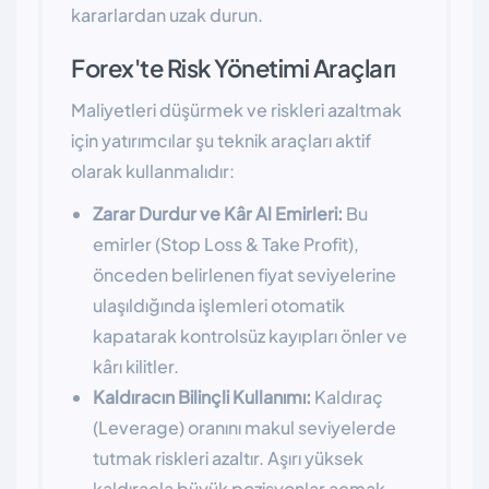
kararlardan uzak durun.
Forex'te Risk Yönetimi Araçları
Maliyetleri düşürmek ve riskleri azaltmak
için yatırımcılar şu teknik araçları aktif
olarak kullanmalıdır:
Zarar Durdur ve Kâr Al Emirleri:
Bu
emirler (Stop Loss & Take Profit),
önceden belirlenen fiyat seviyelerine
ulaşıldığında işlemleri otomatik
kapatarak kontrolsüz kayıpları önler ve
kârı kilitler.
Kaldıracın Bilinçli Kullanımı:
Kaldıraç
(Leverage) oranını makul seviyelerde
tutmak riskleri azaltır. Aşırı yüksek
kaldıraçla büyük pozisyonlar açmak