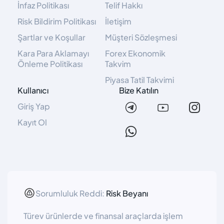
İnfaz Politikası
Telif Hakkı
Risk Bildirim Politikası
İletişim
Şartlar ve Koşullar
Müşteri Sözleşmesi
Kara Para Aklamayı
Forex Ekonomik
Önleme Politikası
Takvim
Piyasa Tatil Takvimi
Kullanıcı
Bize Katılın
Giriş Yap
Kayıt Ol
Sorumluluk Reddi:
Risk Beyanı
Türev ürünlerde ve finansal araçlarda işlem