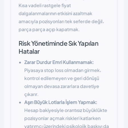
Kısa vadeli rastgele fiyat
dalgalanmalarının etkisini azaltmak
amacıyla pozisyonları tek seferde değil،
parça parça açıp kapatmak.
Risk Yönetiminde Sık Yapılan
Hatalar
Zarar Durdur Emri Kullanmamak:
Piyasaya stop loss olmadan girmek،
kontrol edilemeyen ve geri dönüşü
olmayan devasa zararlara davetiye
çıkarır.
Aşırı Büyük Lotlarla İşlem Yapmak:
Hesap bakiyesiyle orantısız büyüklükte
pozisyonlar açmak riskleri katlarken
yatırımcı üzerindeki psikolojik baskıyı da