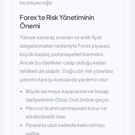
inceleyeceğiz.
Forex'te Risk Yönetiminin
Önemi
Yüksek kaldıraç oranları ve anlık fiyat
dalgalanmaları nedeniyle Forex piyasası
büyük kazanç potansiyelleri barındırır.
Ancak bu özellikler cazip olduğu kadar
tehlikeli de olabilir. Doğru bir risk yönetimi
yatırımcılara şu konularda yardımcı olur:
Büyük sermaye kayıplarının ve hesap
tasfiyelerinin (Stop Out) önüne geçer.
Mevcut ticaret sermayesini korur ve
sürdürülebilir kılar.
Piyasada uzun vadede kalıcı olmayı
sağlar.