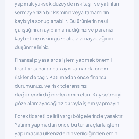
yapmak yüksek düzeyde risk taşır ve yatırılan
sermayenizin bir kısmının veya tamamının
kaybıyla sonuçlanabilir. Bu ürünlerin nasıl
çalıştığını anlayıp anlamadığınızı ve paranızı
kaybetme riskini göze alıp alamayacağınızı
düşünmelisiniz.
Finansal piyasalarda işlem yapmak önemli
fırsatlar sunar ancak aynı zamanda önemli
riskler de taşır. Katılmadan önce finansal
durumunuzu ve risk toleransınızı
değerlendirdiğinizden emin olun. Kaybetmeyi
göze alamayacağınız parayla işlem yapmayın.
Forex ticareti belirli yargı bölgelerinde yasaktır.
Yatırım yapmadan önce bu tür araçlarla işlem
yapılmasına ülkenizde izin verildiğinden emin