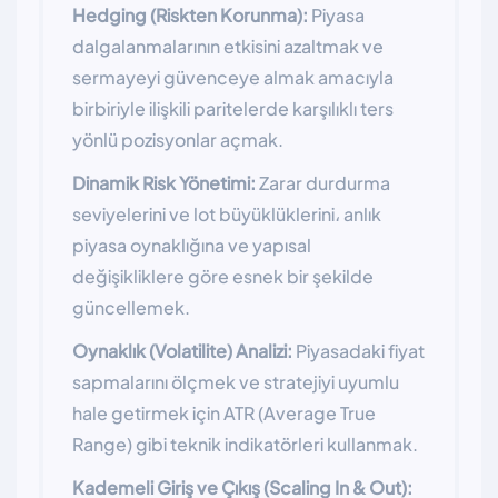
Hedging (Riskten Korunma):
Piyasa
dalgalanmalarının etkisini azaltmak ve
sermayeyi güvenceye almak amacıyla
birbiriyle ilişkili paritelerde karşılıklı ters
yönlü pozisyonlar açmak.
Dinamik Risk Yönetimi:
Zarar durdurma
seviyelerini ve lot büyüklüklerini، anlık
piyasa oynaklığına ve yapısal
değişikliklere göre esnek bir şekilde
güncellemek.
Oynaklık (Volatilite) Analizi:
Piyasadaki fiyat
sapmalarını ölçmek ve stratejiyi uyumlu
hale getirmek için ATR (Average True
Range) gibi teknik indikatörleri kullanmak.
Kademeli Giriş ve Çıkış (Scaling In & Out):