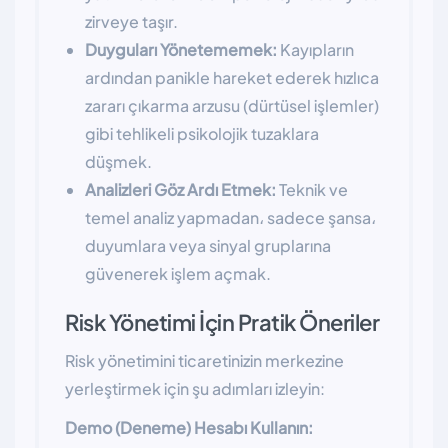
zirveye taşır.
Duyguları Yönetememek:
Kayıpların
ardından panikle hareket ederek hızlıca
zararı çıkarma arzusu (dürtüsel işlemler)
gibi tehlikeli psikolojik tuzaklara
düşmek.
Analizleri Göz Ardı Etmek:
Teknik ve
temel analiz yapmadan، sadece şansa،
duyumlara veya sinyal gruplarına
güvenerek işlem açmak.
Risk Yönetimi İçin Pratik Öneriler
Risk yönetimini ticaretinizin merkezine
yerleştirmek için şu adımları izleyin:
Demo (Deneme) Hesabı Kullanın: