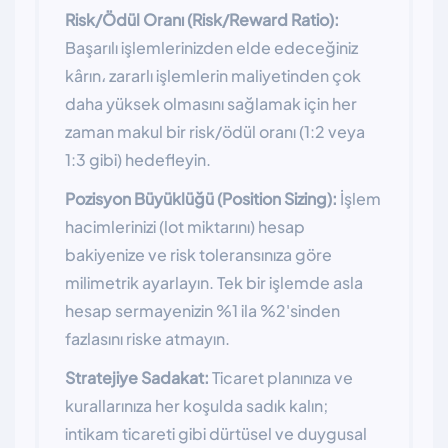
Risk/Ödül Oranı (Risk/Reward Ratio):
Başarılı işlemlerinizden elde edeceğiniz
kârın، zararlı işlemlerin maliyetinden çok
daha yüksek olmasını sağlamak için her
zaman makul bir risk/ödül oranı (1:2 veya
1:3 gibi) hedefleyin.
Pozisyon Büyüklüğü (Position Sizing):
İşlem
hacimlerinizi (lot miktarını) hesap
bakiyenize ve risk toleransınıza göre
milimetrik ayarlayın. Tek bir işlemde asla
hesap sermayenizin %1 ila %2'sinden
fazlasını riske atmayın.
Stratejiye Sadakat:
Ticaret planınıza ve
kurallarınıza her koşulda sadık kalın;
intikam ticareti gibi dürtüsel ve duygusal