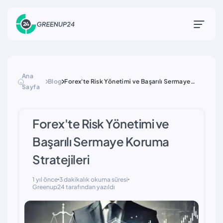
Ana
Blog
Forex'te Risk Yönetimi ve Başarılı Sermaye
Sayfa
Koruma Stratejileri
Forex'te Risk Yönetimi ve
Başarılı Sermaye Koruma
Stratejileri
1 yıl önce
3 dakikalık okuma süresi
Greenup24 tarafından yazıldı