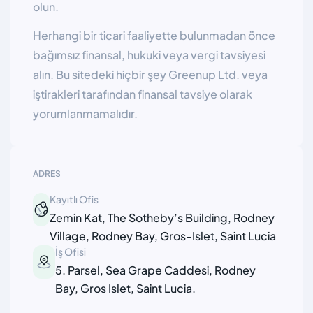
olun.
Herhangi bir ticari faaliyette bulunmadan önce
bağımsız finansal, hukuki veya vergi tavsiyesi
alın. Bu sitedeki hiçbir şey Greenup Ltd. veya
iştirakleri tarafından finansal tavsiye olarak
yorumlanmamalıdır.
ADRES
Kayıtlı Ofis
Zemin Kat, The Sotheby’s Building, Rodney
Village, Rodney Bay, Gros-Islet, Saint Lucia
İş Ofisi
5. Parsel, Sea Grape Caddesi, Rodney
Bay, Gros Islet, Saint Lucia.