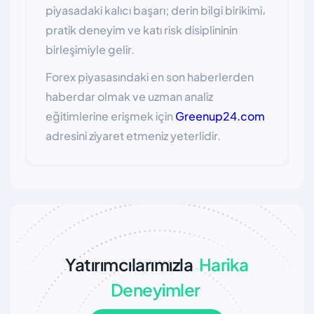
piyasadaki kalıcı başarı; derin bilgi birikimi،
pratik deneyim ve katı risk disiplininin
birleşimiyle gelir.
Forex piyasasındaki en son haberlerden
haberdar olmak ve uzman analiz
eğitimlerine erişmek için
Greenup24.com
adresini ziyaret etmeniz yeterlidir.
Yatırımcılarımızla
Harika
Deneyimler