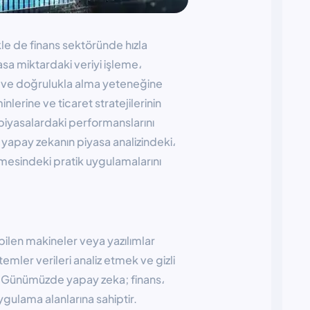
kle de finans sektöründe hızla
asa miktardaki veriyi işleme،
hız ve doğrulukla alma yeteneğine
nlerine ve ticaret stratejilerinin
 piyasalardaki performanslarını
 yapay zekanın piyasa analizindeki،
ilmesindeki pratik uygulamalarını
abilen makineler veya yazılımlar
temler verileri analiz etmek ve gizli
ar. Günümüzde yapay zeka; finans،
ygulama alanlarına sahiptir.