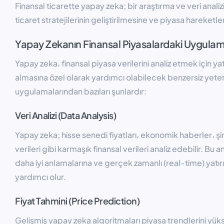
Finansal ticarette yapay zeka; bir araştırma ve veri analiz
ticaret stratejilerinin geliştirilmesine ve piyasa hareket
Yapay Zekanın Finansal Piyasalardaki Uygulam
Yapay zeka، finansal piyasa verilerini analiz etmek için yat
almasına özel olarak yardımcı olabilecek benzersiz yeten
uygulamalarından bazıları şunlardır:
Veri Analizi (Data Analysis)
Yapay zeka; hisse senedi fiyatları، ekonomik haberler، ş
verileri gibi karmaşık finansal verileri analiz edebilir. Bu a
daha iyi anlamalarına ve gerçek zamanlı (real-time) yatırı
yardımcı olur.
Fiyat Tahmini (Price Prediction)
Gelişmiş yapay zeka algoritmaları piyasa trendlerini yük