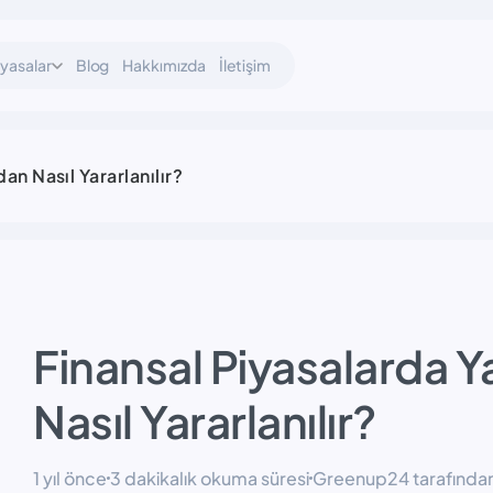
iyasalar
Blog
Hakkımızda
İletişim
n Nasıl Yararlanılır?
Finansal Piyasalarda 
Nasıl Yararlanılır?
1 yıl önce
3 dakikalık okuma süresi
Greenup24 tarafından 