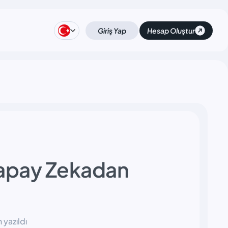
Giriş Yap
Hesap Oluştur
Yapay Zekadan
yazıldı