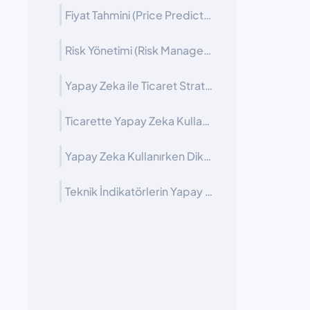
Fiyat Tahmini (Price Prediction)
Risk Yönetimi (Risk Management)
Yapay Zeka ile Ticaret Stratejileri Tasarlamak
Ticarette Yapay Zeka Kullanmanın Avantajları
Yapay Zeka Kullanırken Dikkat Edilmesi Gerekenler
Teknik İndikatörlerin Yapay Zeka ile Test Edilmesi