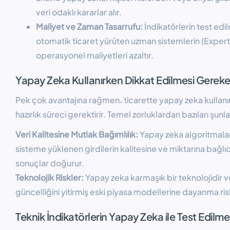
veri odaklı kararlar alır.
Maliyet ve Zaman Tasarrufu:
İndikatörlerin test edi
otomatik ticaret yürüten uzman sistemlerin (Expert
operasyonel maliyetleri azaltır.
Yapay Zeka Kullanırken Dikkat Edilmesi Gereke
Pek çok avantajına rağmen، ticarette yapay zeka kullanı
hazırlık süreci gerektirir. Temel zorluklardan bazıları şunla
Veri Kalitesine Mutlak Bağımlılık:
Yapay zeka algoritmala
sisteme yüklenen girdilerin kalitesine ve miktarına bağlıdı
sonuçlar doğurur.
Teknolojik Riskler:
Yapay zeka karmaşık bir teknolojidir ve
güncelliğini yitirmiş eski piyasa modellerine dayanma riskl
Teknik İndikatörlerin Yapay Zeka ile Test Edilme