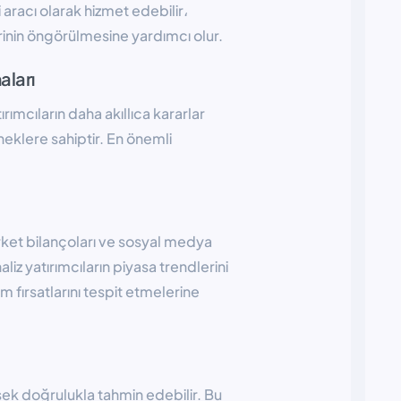
i aracı olarak hizmet edebilir،
lerinin öngörülmesine yardımcı olur.
aları
ırımcıların daha akıllıca kararlar
eklere sahiptir. En önemli
irket bilançoları ve sosyal medya
naliz yatırımcıların piyasa trendlerini
m fırsatlarını tespit etmelerine
sek doğrulukla tahmin edebilir. Bu