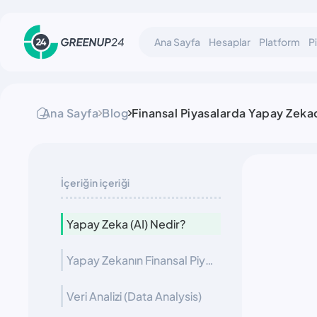
Ana Sayfa
Hesaplar
Platform
P
Ana Sayfa
Blog
Finansal Piyasalarda Yapay Zekada
İçeriğin içeriği
Yapay Zeka (AI) Nedir?
Yapay Zekanın Finansal Piyasalardaki Uygulamaları
Veri Analizi (Data Analysis)