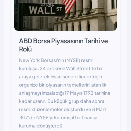
ABD Borsa Piyasasının Tarihi ve
Rolü
New York Borsası'nın (NYSE) resmi
kuruluşu، 24 brokerın Wall Street'te bir
araya gelerek hisse senedi ticareti için
organize bir piyasanın temellerini atan ilk
anlaşmayı imzaladığı 17 Mayıs 1792 tarihine
kadar uzanır. Bu küçük grup daha sonra
resmi düzenlemeler oluşturdu ve 8 Mart
1817'de NYSE'yi kurumsal bir finansal
kuruma dönüştürdü.