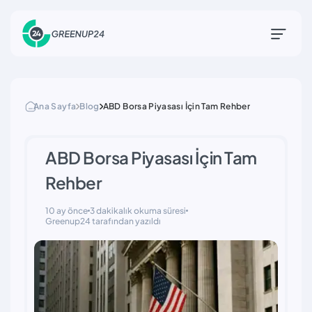
Ana Sayfa
Blog
ABD Borsa Piyasası İçin Tam Rehber
ABD Borsa Piyasası İçin Tam
Rehber
10 ay önce
3 dakikalık okuma süresi
Greenup24 tarafından yazıldı