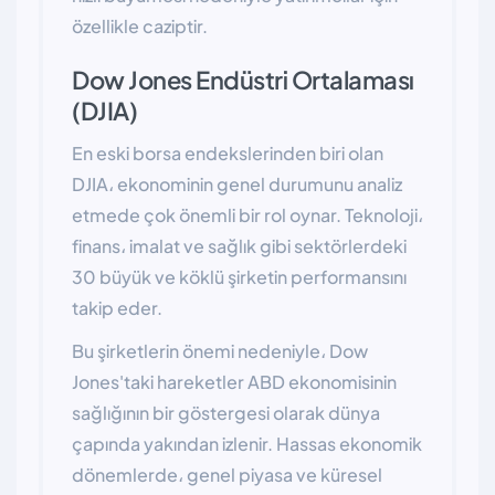
özellikle caziptir.
Dow Jones Endüstri Ortalaması
(DJIA)
En eski borsa endekslerinden biri olan
DJIA، ekonominin genel durumunu analiz
etmede çok önemli bir rol oynar. Teknoloji،
finans، imalat ve sağlık gibi sektörlerdeki
30 büyük ve köklü şirketin performansını
takip eder.
Bu şirketlerin önemi nedeniyle، Dow
Jones'taki hareketler ABD ekonomisinin
sağlığının bir göstergesi olarak dünya
çapında yakından izlenir. Hassas ekonomik
dönemlerde، genel piyasa ve küresel