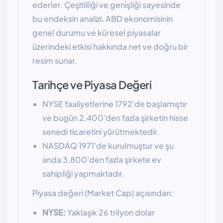
ederler. Çeşitliliği ve genişliği sayesinde
bu endeksin analizi، ABD ekonomisinin
genel durumu ve küresel piyasalar
üzerindeki etkisi hakkında net ve doğru bir
resim sunar.
Tarihçe ve Piyasa Değeri
NYSE faaliyetlerine 1792'de başlamıştır
ve bugün 2.400'den fazla şirketin hisse
senedi ticaretini yürütmektedir.
NASDAQ 1971'de kurulmuştur ve şu
anda 3.800'den fazla şirkete ev
sahipliği yapmaktadır.
Piyasa değeri (Market Cap) açısından:
NYSE:
Yaklaşık 26 trilyon dolar