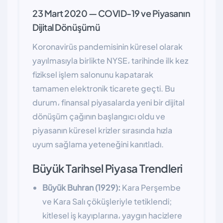
23 Mart 2020 — COVID-19 ve Piyasanın
Dijital Dönüşümü
Koronavirüs pandemisinin küresel olarak
yayılmasıyla birlikte NYSE، tarihinde ilk kez
fiziksel işlem salonunu kapatarak
tamamen elektronik ticarete geçti. Bu
durum، finansal piyasalarda yeni bir dijital
dönüşüm çağının başlangıcı oldu ve
piyasanın küresel krizler sırasında hızla
uyum sağlama yeteneğini kanıtladı.
Büyük Tarihsel Piyasa Trendleri
Büyük Buhran (1929):
Kara Perşembe
ve Kara Salı çöküşleriyle tetiklendi;
kitlesel iş kayıplarına، yaygın hacizlere