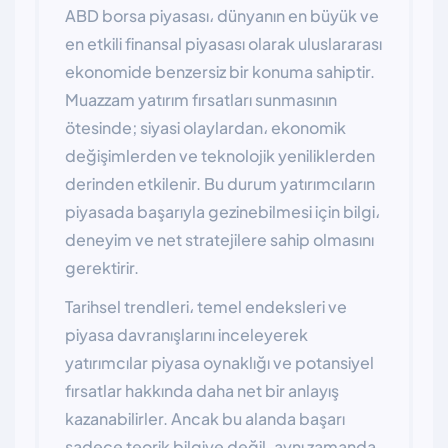
ABD borsa piyasası، dünyanın en büyük ve
en etkili finansal piyasası olarak uluslararası
ekonomide benzersiz bir konuma sahiptir.
Muazzam yatırım fırsatları sunmasının
ötesinde; siyasi olaylardan، ekonomik
değişimlerden ve teknolojik yeniliklerden
derinden etkilenir. Bu durum yatırımcıların
piyasada başarıyla gezinebilmesi için bilgi،
deneyim ve net stratejilere sahip olmasını
gerektirir.
Tarihsel trendleri، temel endeksleri ve
piyasa davranışlarını inceleyerek
yatırımcılar piyasa oynaklığı ve potansiyel
fırsatlar hakkında daha net bir anlayış
kazanabilirler. Ancak bu alanda başarı
sadece teorik bilgiye değil، aynı zamanda