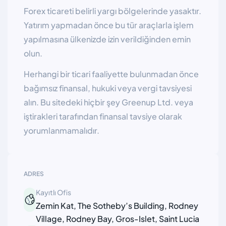
Forex ticareti belirli yargı bölgelerinde yasaktır.
Yatırım yapmadan önce bu tür araçlarla işlem
yapılmasına ülkenizde izin verildiğinden emin
olun.
Herhangi bir ticari faaliyette bulunmadan önce
bağımsız finansal, hukuki veya vergi tavsiyesi
alın. Bu sitedeki hiçbir şey Greenup Ltd. veya
iştirakleri tarafından finansal tavsiye olarak
yorumlanmamalıdır.
ADRES
Kayıtlı Ofis
Zemin Kat, The Sotheby’s Building, Rodney
Village, Rodney Bay, Gros-Islet, Saint Lucia