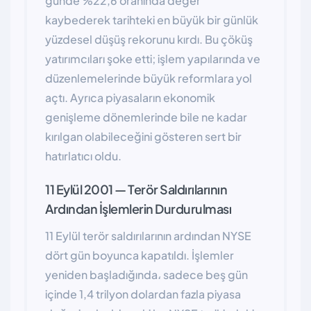
günde %22,6 oranında değer
kaybederek tarihteki en büyük bir günlük
yüzdesel düşüş rekorunu kırdı. Bu çöküş
yatırımcıları şoke etti; işlem yapılarında ve
düzenlemelerinde büyük reformlara yol
açtı. Ayrıca piyasaların ekonomik
genişleme dönemlerinde bile ne kadar
kırılgan olabileceğini gösteren sert bir
hatırlatıcı oldu.
11 Eylül 2001 — Terör Saldırılarının
Ardından İşlemlerin Durdurulması
11 Eylül terör saldırılarının ardından NYSE
dört gün boyunca kapatıldı. İşlemler
yeniden başladığında، sadece beş gün
içinde 1,4 trilyon dolardan fazla piyasa