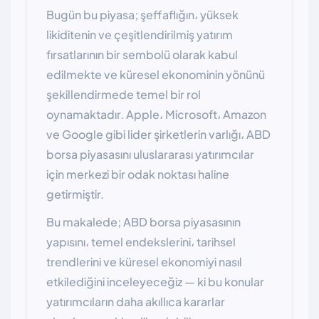
Bugün bu piyasa; şeffaflığın، yüksek
likiditenin ve çeşitlendirilmiş yatırım
fırsatlarının bir sembolü olarak kabul
edilmekte ve küresel ekonominin yönünü
şekillendirmede temel bir rol
oynamaktadır. Apple، Microsoft، Amazon
ve Google gibi lider şirketlerin varlığı، ABD
borsa piyasasını uluslararası yatırımcılar
için merkezi bir odak noktası haline
getirmiştir.
Bu makalede; ABD borsa piyasasının
yapısını، temel endekslerini، tarihsel
trendlerini ve küresel ekonomiyi nasıl
etkilediğini inceleyeceğiz — ki bu konular
yatırımcıların daha akıllıca kararlar