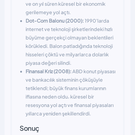
ve on yıl süren küresel bir ekonomik
gerilemeye yol açtı.
Dot-Com Balonu (2000):
1990'larda
internet ve teknoloji şirketlerindeki hızlı
büyüme gerçekçi olmayan beklentileri
körükledi. Balon patladığında teknoloji
hisseleri çöktü ve milyarlarca dolarlık
piyasa değeri silindi.
Finansal Kriz (2008):
ABD konut piyasası
ve bankacılık sisteminin çöküşüyle
tetiklendi; büyük finans kurumlarının
iflasına neden oldu، küresel bir
resesyona yol açtı ve finansal piyasaları
yıllarca yeniden şekillendirdi.
Sonuç