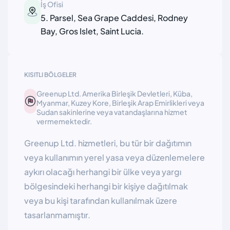
İş Ofisi
5. Parsel, Sea Grape Caddesi, Rodney
Bay, Gros Islet, Saint Lucia.
KISITLI BÖLGELER
Greenup Ltd. Amerika Birleşik Devletleri, Küba,
Myanmar, Kuzey Kore, Birleşik Arap Emirlikleri veya
Sudan sakinlerine veya vatandaşlarına hizmet
vermemektedir.
Greenup Ltd. hizmetleri, bu tür bir dağıtımın
veya kullanımın yerel yasa veya düzenlemelere
aykırı olacağı herhangi bir ülke veya yargı
bölgesindeki herhangi bir kişiye dağıtılmak
veya bu kişi tarafından kullanılmak üzere
tasarlanmamıştır.