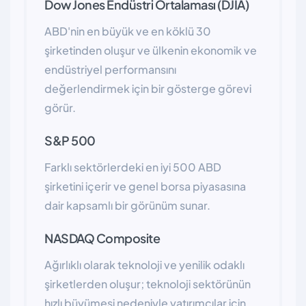
Dow Jones Endüstri Ortalaması (DJIA)
ABD'nin en büyük ve en köklü 30
şirketinden oluşur ve ülkenin ekonomik ve
endüstriyel performansını
değerlendirmek için bir gösterge görevi
görür.
S&P 500
Farklı sektörlerdeki en iyi 500 ABD
şirketini içerir ve genel borsa piyasasına
dair kapsamlı bir görünüm sunar.
NASDAQ Composite
Ağırlıklı olarak teknoloji ve yenilik odaklı
şirketlerden oluşur; teknoloji sektörünün
hızlı büyümesi nedeniyle yatırımcılar için