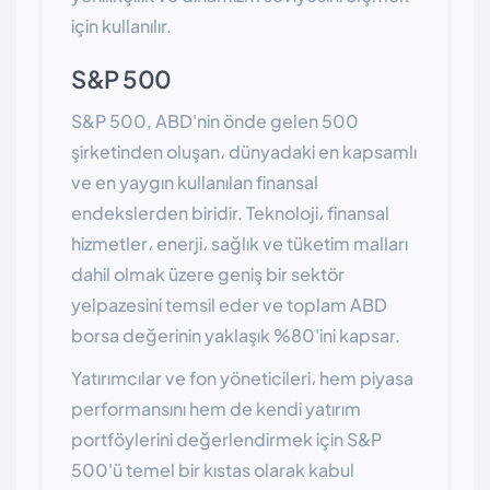
için kullanılır.
S&P 500
S&P 500, ABD'nin önde gelen 500
şirketinden oluşan، dünyadaki en kapsamlı
ve en yaygın kullanılan finansal
endekslerden biridir. Teknoloji، finansal
hizmetler، enerji، sağlık ve tüketim malları
dahil olmak üzere geniş bir sektör
yelpazesini temsil eder ve toplam ABD
borsa değerinin yaklaşık %80'ini kapsar.
Yatırımcılar ve fon yöneticileri، hem piyasa
performansını hem de kendi yatırım
portföylerini değerlendirmek için S&P
500'ü temel bir kıstas olarak kabul