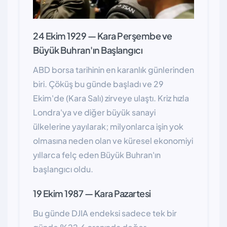
24 Ekim 1929 — Kara Perşembe ve
Büyük Buhran'ın Başlangıcı
ABD borsa tarihinin en karanlık günlerinden
biri. Çöküş bu günde başladı ve 29
Ekim'de (Kara Salı) zirveye ulaştı. Kriz hızla
Londra'ya ve diğer büyük sanayi
ülkelerine yayılarak; milyonlarca işin yok
olmasına neden olan ve küresel ekonomiyi
yıllarca felç eden Büyük Buhran'ın
başlangıcı oldu.
19 Ekim 1987 — Kara Pazartesi
Bu günde DJIA endeksi sadece tek bir