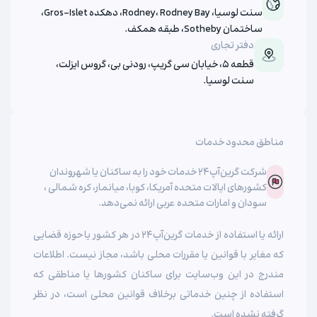
سنت لوسیا، Rodney، Rodney Bay، دهکده Gros-Islet،
ساختمان Sotheby، طبقه همکف.
دفتر تجاری
قطعه ۵، خیابان سی گریپ، رودنی بی، گروس ایزلت،
سنت لوسیا.
مناطق محدود خدمات
شرکت گرین‌آپ‌۲۴ خدمات خود را به ساکنان یا شهروندان
کشورهای ایالات متحده آمریکا، کوبا، میانمار، کره شمالی ،
سودان و امارات متحده عربی ارائه نمی‌دهد.
ارائه یا استفاده از خدمات گرین‌آپ‌۲۴ در هر کشور یا حوزه قضایی
که مغایر با قوانین یا مقررات محلی باشد، مجاز نیست. اطلاعات
مندرج در این وب‌سایت برای ساکنان کشورها یا مناطقی که
استفاده از چنین خدماتی برخلاف قوانین محلی است، در نظر
گرفته نشده است.