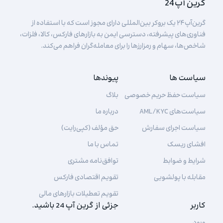
گرین آپ 24
گرین‌آپ۲۴ یک بروکر بین‌المللی دارای مجوز است که با استفاده از
فناوری‌های پیشرفته، دسترسی ایمن به بازارهای فارکس، کالا، فلزات،
شاخص‌ها، سهام و رمزارزها را برای معامله‌گران فراهم می‌کند.
سیاست ها
پیوندها
سیاست حفظ حریم خصوصی
بلاگ
سیاست‌های AML/KYC
درباره ما
سیاست اجرای سفارش
حق مؤلف (کپی‌رایت)
افشای ریسک
تماس با ما
شرایط و ضوابط
توافق‌نامه مشتری
مقابله با پولشویی
تقویم اقتصادی فارکس
تقویم تعطیلات بازارهای مالی
کاربر
جزئی از گرین آپ 24 باشید.