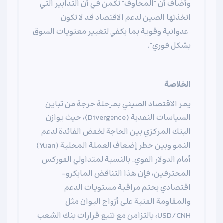
وأضاف أن "المخاوف" تكمن في أن التدابير التي
اتخذتها الصين لدعم الاقتصاد قد لا تكون
"عدوانية وقوية بما يكفي لتغيير معنويات السوق
بشكل فوري".
الخلاصة
يمر الاقتصاد الصيني بمرحلة حرجة من تباين
السياسات النقدية (Divergence)، حيث يوازن
البنك المركزي بين الحاجة لخفض الفائدة لدعم
النمو وبين خطر إضعاف العملة المحلية (Yuan)
أمام الدولار القوي. بالنسبة لمتداولي الفوركس
المحترفين، فإن هذا التناقض المايكرو-
اقتصادي يحتم مراقبة مستويات الدعم
والمقاومة الفنية على أزواج اليوان مثل
USD/CNH، بالتزامن مع تتبع قرارات بنك الشعب