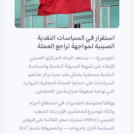
استقرار في السياسات النقدية
الصينية لمواجهة تراجع العملة
(بلومبرغ) -- يستعد البنك المركزي الصيني
للإبقاء على شروط السيولة النقدية والسياسة
النقدية مستقرة بشكل عام، حيث يركز صانعو
السياسات على حماية العملة المحلية (اليوان)
التي تواجه ضغوطاً متزايدة من الانخفاض.
ووفقاً لمتوسط التقديرات في استطلاع أجرته
وكالة بلومبرغ للمحللين، فإن بنك الشعب
الصيني (PBOC) سيترك سعر الفائدة على قروض
السياسة لأجل عام واحد — والمعروفة باسم "أداة