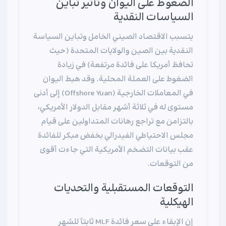
الضغوط على اليوان وتأثير تباين
السياسات النقدية
يتسبب الاقتصاد الصيني الخامل وتباين السياسة
النقدية بين الصين والولايات المتحدة (حيث
تحافظ أمريكا على فائدة مرتفعة) في زيادة
الضغوط على العملة المحلية. وقد هبط اليوان
في المعاملات الخارجية (Offshore Yuan) إلى أدنى
مستوى له في ثلاثة أشهر مقابل الدولار الأمريكي،
بالتزامن مع تراجع رهانات المتداولين على قيام
مجلس الاحتياطي الفيدرالي بخفض مبكر للفائدة
عقب بيانات التضخم الأمريكية التي جاءت أقوى
من التوقعات.
التوقعات المستقبلية والتحديات
الهيكلية
إن الإبقاء على سعر فائدة MLF ثابتاً للشهر