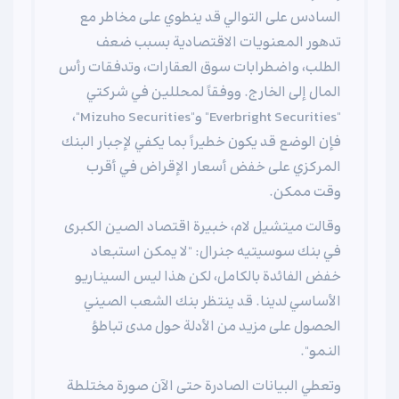
السادس على التوالي قد ينطوي على مخاطر مع
تدهور المعنويات الاقتصادية بسبب ضعف
الطلب، واضطرابات سوق العقارات، وتدفقات رأس
المال إلى الخارج. ووفقاً لمحللين في شركتي
"Everbright Securities" و"Mizuho Securities"،
فإن الوضع قد يكون خطيراً بما يكفي لإجبار البنك
المركزي على خفض أسعار الإقراض في أقرب
وقت ممكن.
وقالت ميتشيل لام، خبيرة اقتصاد الصين الكبرى
في بنك سوسيتيه جنرال: "لا يمكن استبعاد
خفض الفائدة بالكامل، لكن هذا ليس السيناريو
الأساسي لدينا. قد ينتظر بنك الشعب الصيني
الحصول على مزيد من الأدلة حول مدى تباطؤ
النمو".
وتعطي البيانات الصادرة حتى الآن صورة مختلطة