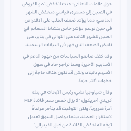
حول علامات التعافي؛ حيث انخفض نمو القروض
في الصين إلى مستوى قياسي منخفض الشهر
الماضي، مما يؤكد ضعف الطلب على الاقتراض،
في حين توسع مؤشر خاص بنشاط المصانع في
الصين للشهر الثالث على التوالي في يناير، على
نقيض الضعف الذي ظهر في البيانات الرسمية.
وقد كثف صانعو السياسات من جهود الدعم في
الأسابيع الأخيرة وسط تراجع حاد في سوق
الأسهم بالبلاد، ولكن قد تكون هناك حاجة إلى
خطوات أكثر حزماً.
وقال شياوجيا تشي، رئيس الأبحاث في بنك
كريدي أجريكول: "لا يزال خفض سعر فائدة MLF
أمراً ضرورياً، ولكن التوقيت قد يتأخر مراعاةً
لاستقرار العملة، بينما يواصل السوق تعديل
توقعاته لخفض الفائدة من قبل الفيدرالي".