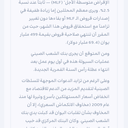
الإقراض متوسطة الأجل" (MLF) — ثابتاً عند نسبة
2.5%. ويرى معظم المحللين إما زيادة طفيفة في
إصدارات قروض الـ MLF أو بقاءها دون تغيير
تزامناً مع استحقاق قروض هذا الشهر، حيث من
المقرر أن تنتهي صلاحية قروض بقيمة 499 مليار
يوان (69.4 مليار دولار).
ومن المتوقع أن يجرى بنك الشعب الصيني
عمليات السيولة هذه في أول يوم عمل بعد
انتهاء عطلة رأس السنة القمرية الجديدة.
وعلى الرغم من تزايد الدعوات الموجهة للسلطات
الصينية لتقديم المزيد من الدعم للاقتصاد مع
انخفاض أسعار المستهلكين بأسرع وتيرة لها منذ
عام 2009 (مخاوف الانكماش السعري)، إلا أن
المخاوف بشأن تقلبات اليوان قد كبلت يدي بنك
الشعب الصيني. وكان البنك المركزي قد خيب