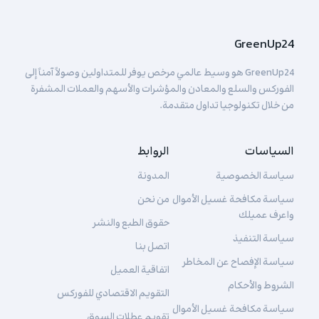
GreenUp24
GreenUp24 هو وسيط عالمي مرخص يوفر للمتداولين وصولاً آمناً إلى
الفوركس والسلع والمعادن والمؤشرات والأسهم والعملات المشفرة
من خلال تكنولوجيا تداول متقدمة.
السياسات
الروابط
سياسة الخصوصية
المدونة
سياسة مكافحة غسيل الأموال
من نحن
واعرف عميلك
حقوق الطبع والنشر
سياسة التنفيذ
اتصل بنا
سياسة الإفصاح عن المخاطر
اتفاقية العميل
الشروط والأحكام
التقويم الاقتصادي للفوركس
سياسة مكافحة غسيل الأموال
تقويم عطلات السوق