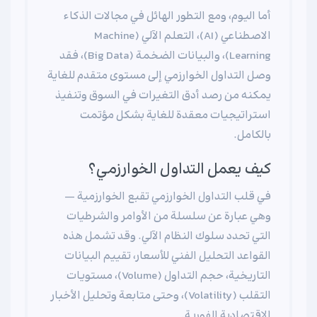
أما اليوم، ومع التطور الهائل في مجالات الذكاء
الاصطناعي (AI)، التعلم الآلي (Machine
Learning)، والبيانات الضخمة (Big Data)، فقد
وصل التداول الخوارزمي إلى مستوى متقدم للغاية
يمكنه من رصد أدق التغيرات في السوق وتنفيذ
استراتيجيات معقدة للغاية بشكل مؤتمت
بالكامل.
كيف يعمل التداول الخوارزمي؟
في قلب التداول الخوارزمي تقبع الخوارزمية —
وهي عبارة عن سلسلة من الأوامر والشرطيات
التي تحدد سلوك النظام الآلي. وقد تشمل هذه
القواعد التحليل الفني للأسعار، تقييم البيانات
التاريخية، حجم التداول (Volume)، مستويات
التقلب (Volatility)، وحتى متابعة وتحليل الأخبار
الاقتصادية الفورية.