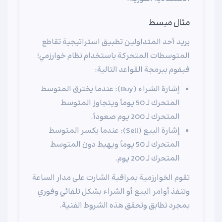
مثال مبسط
يريد أحد المتداولين تطبيق استراتيجية تقاطع
المتوسطات المتحركة باستخدام نظام خوارزمي؛
فيقوم ببرمجة القواعد التالية:
إشارة الشراء (Buy): عندما يخترق المتوسط
المتحرك لـ 50 يوماً ويتجاوز المتوسط
المتحرك لـ 200 يوم صعوداً.
إشارة البيع (Sell): عندما يكسر المتوسط
المتحرك لـ 50 يوماً ويهبط دون المتوسط
المتحرك لـ 200 يوم.
تقوم الخوارزمية بمراقبة الشارت على مدار الساعة
وتنفذ أوامر البيع أو الشراء بشكل تلقائي وفوري
بمجرد تطابق وتحقق هذه الشروط الفنية.