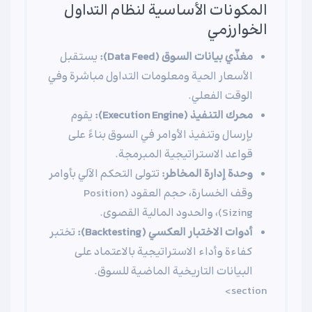
المكونات الأساسية لنظام التداول
الخوارزمي
مغذّي بيانات السوق (Data Feed):
يستقبل
الأسعار الحية ومعلومات التداول مباشرة وفي
الوقت الفعلي.
محرك التنفيذ (Execution Engine):
يقوم
بإرسال وتنفيذ الأوامر في السوق بناءً على
قواعد الاستراتيجية المبرمجة.
وحدة إدارة المخاطر:
تتولى التحكم الآلي بأوامر
وقف الخسارة، حجم العقود (Position
Sizing)، والحدود المالية القصوى.
أدوات الاختبار العكسي (Backtesting):
تختبر
كفاءة وأداء الاستراتيجية بالاعتماد على
البيانات التاريخية الماضية للسوق.
section>