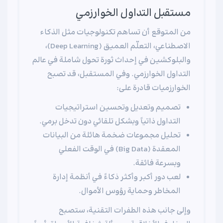
مستقبل التداول الخوارزمي
من المتوقع أن تساهم تكنولوجيات مثل الذكاء
الاصطناعي، التعلّم العميق (Deep Learning)،
والبلوكشين في إحداث ثورة تحول شاملة في عالم
التداول الخوارزمي. وفي المستقبل، قد تصبح
الخوارزميات قادرة على:
تصميم وتعديل وتحسين استراتيجيات
التداول ذاتياً وبشكل تلقائي دون تدخل برمي.
تحليل مجموعات ضخمة هائلة من البيانات
المعقدة (Big Data) في الوقت الفعلي
وبسرعة فائقة.
لعب دور أكبر وأكثر ذكاءً في أنظمة إدارة
المخاطر وحماية رؤوس الأموال.
وإلى جانب هذه الطفرات التقنية، ستصبح