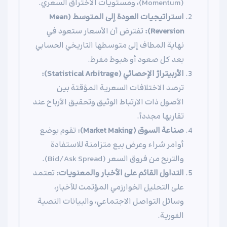
(Momentum)، ومستويات الاختراق السعري.
استراتيجيات العودة إلى المتوسط (Mean
Reversion):
تفترض أن الأسعار ستعود في
نهاية المطاف إلى متوسطها التاريخي الحسابي
بعد كل صعود أو هبوط مفرط.
الأربيتراژ الإحصائي (Statistical Arbitrage):
ترصد الاختلافات السعرية المؤقتة بين
الأصول ذات الارتباط الوثيق وتحقيق الأرباح عند
تقاربها مجدداً.
صناعة السوق (Market Making):
تقوم بوضع
أوامر شراء وعرض بيع متزامنة للاستفادة
والتربح من فروق السعر (Bid/Ask Spread).
التداول القائم على الأخبار والمعنويات:
تعتمد
على التحليل الخوارزمي المؤتمت للأخبار،
وسائل التواصل الاجتماعي، والبيانات النصية
الفورية.