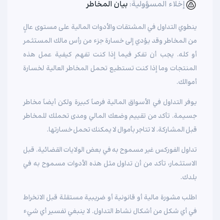
إخلاء المسؤولية:
بيان المخاطر
ينطوي التداول في المشتقات والأدوات المالية على مستوى عالٍ
من المخاطر وقد يؤدي إلى خسارة جزء من رأس مالك المستثمر
أو كله. يجب أن تفكر فيما إذا كنت تفهم كيفية عمل هذه
المنتجات وما إذا كنت تستطيع تحمل المخاطر العالية لخسارة
أموالك.
يوفر التداول في الأسواق المالية فرصاً كبيرة ولكن أيضاً مخاطر
جسيمة. تأكد من تقييم وضعك المالي ومدى تحملك للمخاطر
قبل المشاركة. لا تتاجر بأموال لا يمكنك تحمل خسارتها.
تداول الفوركس غير مسموح به في بعض الولايات القضائية. قبل
الاستثمار، تأكد من أن تداول مثل هذه الأدوات مسموح به في
بلدك.
اطلب مشورة مالية أو قانونية أو ضريبية مستقلة قبل الانخراط
في أي شكل من أشكال نشاط التداول. لا ينبغي تفسير أي شيء