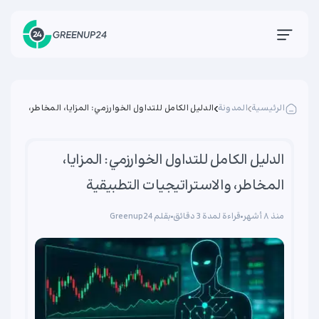
الرئيسية
المدونة
الدليل الكامل للتداول الخوارزمي: المزايا، المخاطر،
والاستراتيجيات التطبيقية
الدليل الكامل للتداول الخوارزمي: المزايا،
المخاطر، والاستراتيجيات التطبيقية
منذ ۸ أشهر
قراءة لمدة 3 دقائق
بقلم Greenup24