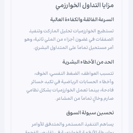
مزايا التداول الخوارزمي
السرعة الفائقة والكفاءة العالية
تستطيع الخوارزميات تحليل المارکت وتنفيذ
الصفقات في غضون أجزاء من الملي ثانية، وهو
أمر مستحيل تماماً على المتداول البشري.
الحد من الأخطاء البشرية
تتسبب العواطف، الضغط النفسي، الخوف،
وأخطاء الحسابات الرياضية في تكبد خسائر
فادحة، بينما تعمل الخوارزميات بشكل نظامي
صارم وخالٍ تماماً من المشاعر.
تحسين سيولة السوق
يساهم التنفيذ المستمر والمتدفق للأوامر
بواسطة الأنظمة الخوارزمية في تقليص الفجوة