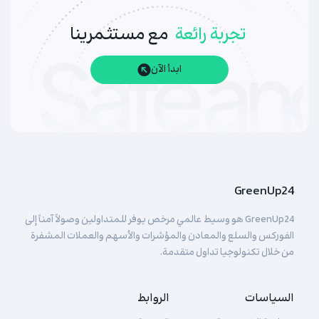
تجربة رائعة
مع مستثمرينا
ابدأ الآن
GreenUp24
GreenUp24 هو وسيط عالمي مرخص يوفر للمتداولين وصولاً آمناً إلى
الفوركس والسلع والمعادن والمؤشرات والأسهم والعملات المشفرة
من خلال تكنولوجيا تداول متقدمة.
السياسات
الروابط